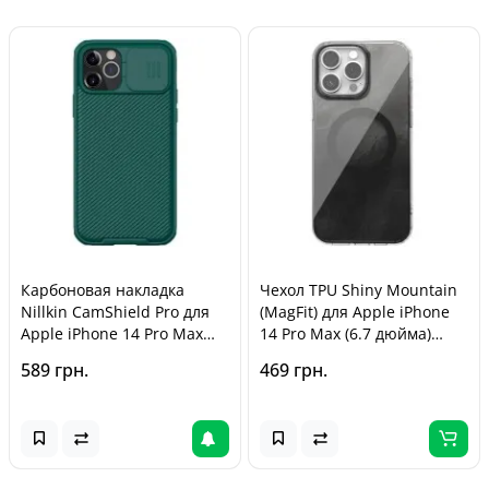
Карбоновая накладка
Чехол TPU Shiny Mountain
Nillkin CamShield Pro для
(MagFit) для Apple iPhone
Apple iPhone 14 Pro Max
14 Pro Max (6.7 дюйма)
(6.7 дюйма) Dark Green
Black
589 грн.
469 грн.