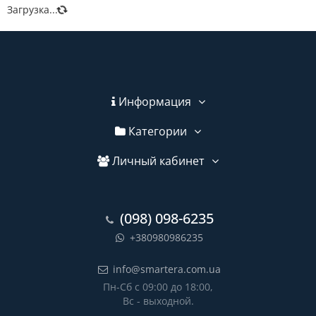
Загрузка...
Информация
Категории
Личный кабинет
(098) 098-6235
+380980986235
info@smartera.com.ua
Пн-Сб с 09:00 до 18:00,
Вс - выходной.