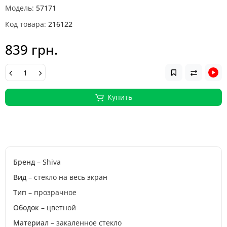
Модель:
57171
Код товара:
216122
839 грн.
Купить
Бренд
– Shiva
Вид
– стекло на весь экран
Тип
– прозрачное
Ободок
– цветной
Материал
– закаленное стекло