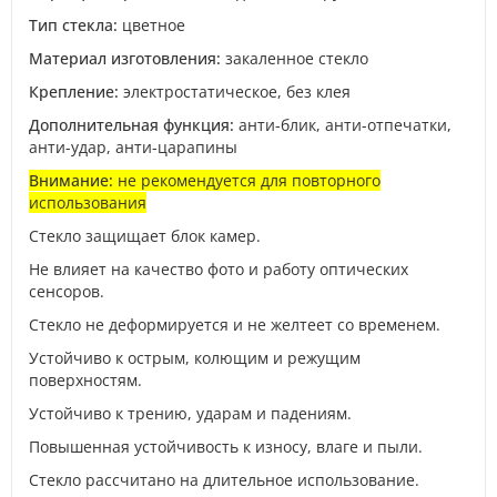
Тип стекла:
цветное
Материал изготовления:
закаленное стекло
Крепление:
электростатическое, без клея
Дополнительная функция:
анти-блик, анти-отпечатки,
анти-удар, анти-царапины
Внимание:
не рекомендуется для повторного
использования
Стекло защищает блок камер.
Не влияет на качество фото и работу оптических
сенсоров.
Стекло не деформируется и не желтеет со временем.
Устойчиво к острым, колющим и режущим
поверхностям.
Устойчиво к трению, ударам и падениям.
Повышенная устойчивость к износу, влаге и пыли.
Стекло рассчитано на длительное использование.