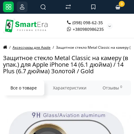
0
(098) 098-62-35
+380980986235
Аксессуары для Apple
Защитное стекло Metal Classic на камеру (в у
Защитное стекло Metal Classic на камеру (в
упак.) для Apple iPhone 14 (6.1 дюйма) / 14
Plus (6.7 дюйма) Золотой / Gold
0
Все о товаре
Характеристики
Отзывы