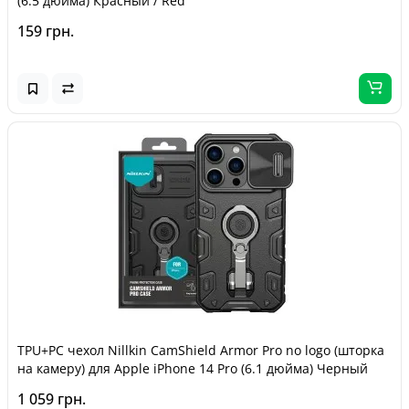
(6.5 дюйма) Красный / Red
159 грн.
TPU+PC чехол Nillkin CamShield Armor Pro no logo (шторка
на камеру) для Apple iPhone 14 Pro (6.1 дюйма) Черный
1 059 грн.