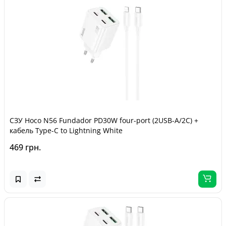
СЗУ Hoco N56 Fundador PD30W four-port (2USB-A/2C) +
кабель Type-C to Lightning White
469 грн.