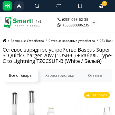
0
(098) 098-62-35
+380980986235
Зарядные Устройства
Сетевые зарядные устройства
СЗУ Baseu
Сетевое зарядное устройство Baseus Super
Si Quick Charger 20W (1USB-C) + кабель Type-
C to Lightning TZCCSUP-B (White / Белый)
1
Все о товаре
Характеристики
Отзывы
ТОП продаж