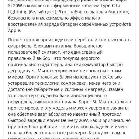
Si 20W
в комплекте с фирменным кабелем Type-C to
Lightning (белый цвет). Этот набор создан для быстрого,
безопасного и максимально эффективного
восстановления заряда батареи современных устройств
Apple.
После того как производители перестали комплектовать
смартфоны блоками питания, большинство
пользователей считают, что единственный
правильный выбор - это покупка дорогого
оригинального адаптера, иначе аккумулятор быстро
деградирует.
Мы категорически не согласны с этим
мифом.
Оригинальные блоки используют несколько
устаревшие технологии компоновки, из-за чего они
достаточно габаритные и склонны к нагреву. Взамен
этот адаптер создан на базе инновационного
полупроводникового материала Super Si. Мы тщательно
протестировали эту модель и можем уверенно заявить:
она
обеспечивает абсолютно идентичный протокол
быстрой зарядки Power Delivery 20W
, как и оригинал, но
при этом блок работает значительно холоднее и имеет
гораздо более компактные размеры. К тому же, вам не
нужно искать и докупать провод отдельно -