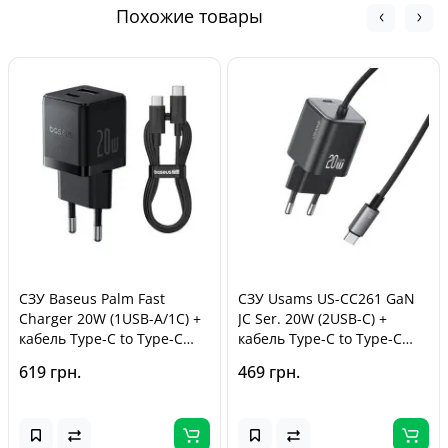
Похожие товары
СЗУ Baseus Palm Fast
СЗУ Usams US-CC261 GaN
Charger 20W (1USB-A/1C) +
JC Ser. 20W (2USB-C) +
кабель Type-C to Type-C
кабель Type-C to Type-C
(P10111608) Cluster Black
Black
619 грн.
469 грн.