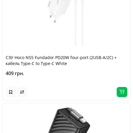
СЗУ Hoco N55 Fundador PD20W four-port (2USB-A/2C) +
кабель Type-C to Type-C White
409 грн.