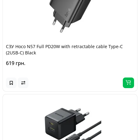
СЗУ Hoco N57 Full PD20W with retractable cable Type-C
(2USB-C) Black
619 грн.