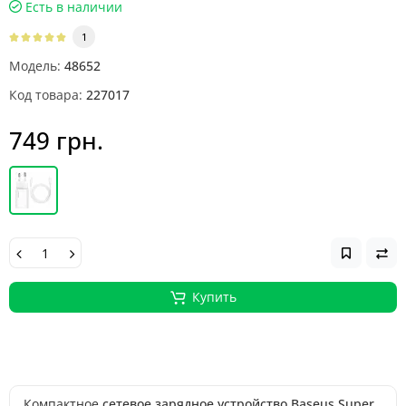
Есть в наличии
1
Модель:
48652
Код товара:
227017
749 грн.
Купить
Компактное
сетевое зарядное устройство Baseus Super