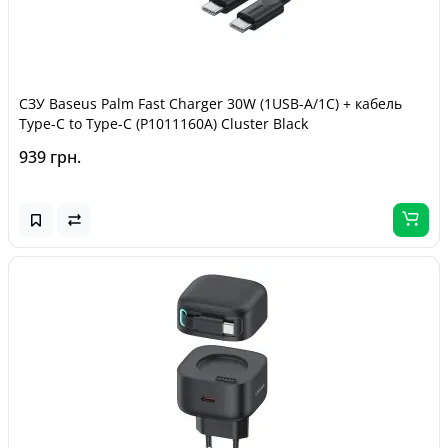
СЗУ Baseus Palm Fast Charger 30W (1USB-A/1C) + кабель
Type-C to Type-C (P1011160A) Cluster Black
939 грн.