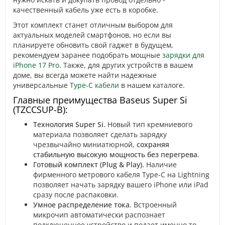
качественный кабель уже есть в коробке.
Этот комплект станет отличным выбором для
актуальных моделей смартфонов, но если вы
планируете обновить свой гаджет в будущем,
рекомендуем заранее подобрать мощные
зарядки для
iPhone 17 Pro
. Также, для других устройств в вашем
доме, вы всегда можете найти надежные
универсальные
Type-C кабели
в нашем каталоге.
Главные преимущества Baseus Super Si
(TZCCSUP-B):
Технология Super Si.
Новый тип кремниевого
материала позволяет сделать зарядку
чрезвычайно миниатюрной,
сохраняя
стабильную высокую мощность без перегрева
.
Готовый комплект (Plug & Play).
Наличие
фирменного метрового кабеля Type-C на Lightning
позволяет начать зарядку вашего iPhone или iPad
сразу после распаковки.
Умное распределение тока.
Встроенный
микрочип автоматически распознает
подключенное устройство и подает именно то