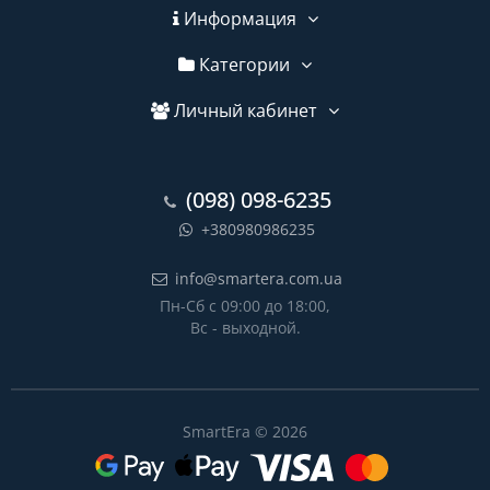
Информация
Категории
Личный кабинет
(098) 098-6235
+380980986235
info@smartera.com.ua
Пн-Сб с 09:00 до 18:00,
Вс - выходной.
SmartEra © 2026