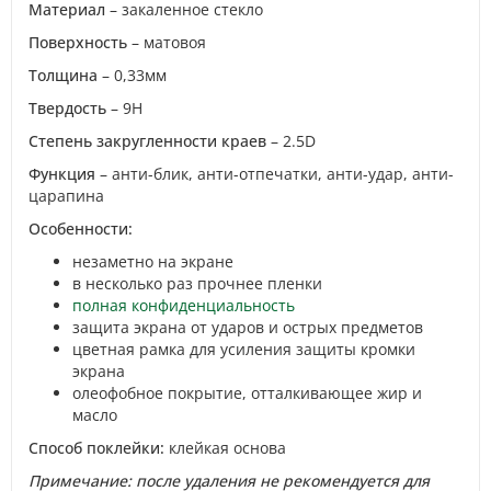
Материал
– закаленное стекло
Поверхность
– матовоя
Толщина
– 0,33мм
Твердость
– 9H
Степень закругленности краев
– 2.5D
Функция
– анти-блик, анти-отпечатки, анти-удар, анти-
царапина
Особенности:
незаметно на экране
в несколько раз прочнее пленки
полная конфиденциальность
защита экрана от ударов и острых предметов
цветная рамка для усиления защиты кромки
экрана
олеофобное покрытие, отталкивающее жир и
масло
Способ поклейки:
клейкая основа
Примечание: после удаления не рекомендуется для