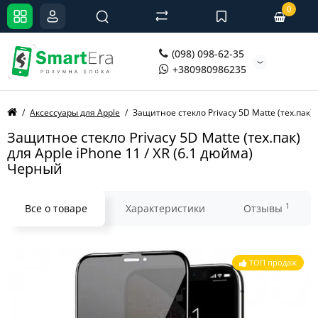
0
(098) 098-62-35
+380980986235
Аксессуары для Apple
Защитное стекло Privacy 5D Matte (тех.пак) 
Защитное стекло Privacy 5D Matte (тех.пак)
для Apple iPhone 11 / XR (6.1 дюйма)
Черный
1
Все о товаре
Характеристики
Отзывы
ТОП продаж