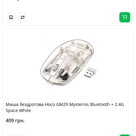
Миша бездротова Hoco GM29 Mysterios Bluetooth + 2.4G
Space White
409 грн.