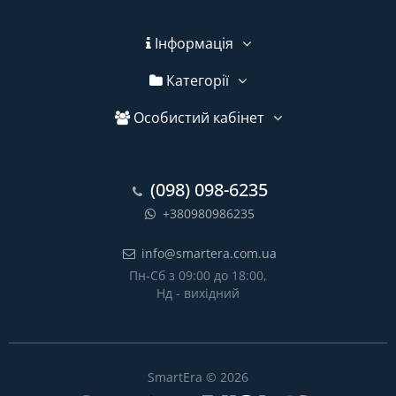
Інформація
Категорії
Особистий кабінет
(098) 098-6235
+380980986235
info@smartera.com.ua
Пн-Сб з 09:00 до 18:00,
Нд - вихідний
SmartEra © 2026