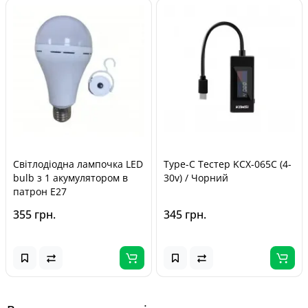
Світлодіодна лампочка LED
Type-C Тестер KCX-065C (4-
bulb з 1 акумулятором в
30v) / Чорний
патрон Е27
355 грн.
345 грн.