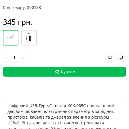
Код товару:
300138
345 грн.
Купити
Цифровий
USB‑Type‑C тестер KCX‑065C
призначений
для вимірювання електричних параметрів зарядних
пристроїв, кабелів та джерел живлення з роз’ємом
USB‑C
. Він дозволяє легко і точно контролювати
напругу, силу струму й інші важливі показники під час