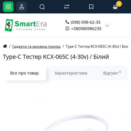
0
(098) 098-62-35
+380980986235
Гаджети та розумна техніка
Type-C Тестер KCX-065C (4-30v) / Біли
Type-C Тестер KCX-065C (4-30v) / Білий
0
Все про товар
Характеристики
Відгуки