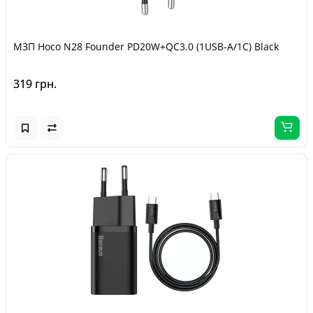
МЗП Hoco N28 Founder PD20W+QC3.0 (1USB-A/1C) Black
319 грн.