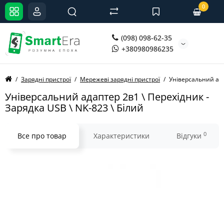
0
(098) 098-62-35
+380980986235
Зарядні пристрої
Мережеві зарядні пристрої
Універсальний ада
Універсальний адаптер 2в1 \ Перехідник -
Зарядка USB \ NK-823 \ Білий
0
Все про товар
Характеристики
Відгуки