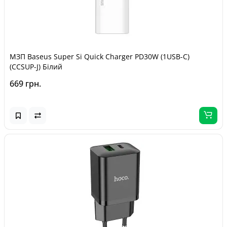
МЗП Baseus Super Si Quick Charger PD30W (1USB-C)
(CCSUP-J) Білий
669 грн.