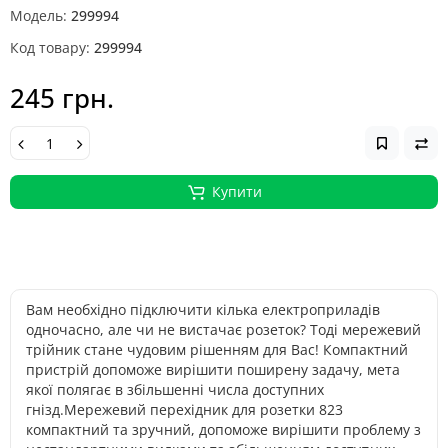
Модель:
299994
Код товару:
299994
245 грн.
Купити
Вам необхідно підключити кілька електроприладів
одночасно, але чи не вистачає розеток? Тоді мережевий
трійник стане чудовим рішенням для Вас! Компактний
пристрій допоможе вирішити поширену задачу, мета
якої полягає в збільшенні числа доступних
гнізд.Мережевий перехідник для розетки 823
компактний та зручний, допоможе вирішити проблему з