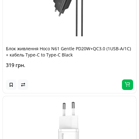
Блок живлення Hoco N61 Gentle PD20W+QC3.0 (1USB-A/1C)
+ кабель Type-C to Type-C Black
319 грн.