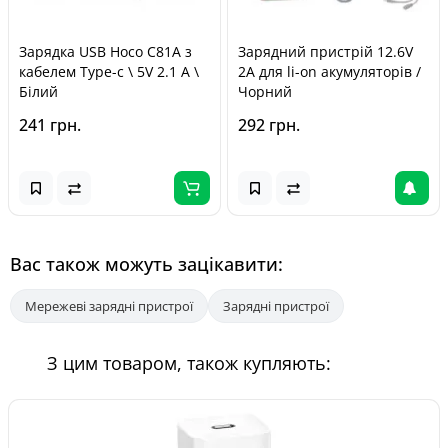
Зарядка USB Hoco C81A з
Зарядний пристрій 12.6V
кабелем Type-c \ 5V 2.1 А \
2A для li-on акумуляторів /
Білий
Чорний
241 грн.
292 грн.
Вас також можуть зацікавити:
Мережеві зарядні пристрої
Зарядні пристрої
З цим товаром, також купляють: