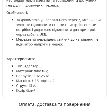
нестандартними вилками та збільшенням доступних
гнізд для підключення техніки.
Особливості:
За допомогою універсального перехідника 823 Ви
зможете підключити стільки пристроїв, скільки
потрібно і додатково підключити два пристрої
через кабель USB.
Мережевий перехідник стійкий до нагрівання, є
індикатор напруги в мережі.
Характеристика:
Тип: Адаптер
Матеріал: пластик;
Напруга: 110V-250V;
Кількість USB портів: 2;
Струм: 13 А;
Колір білий;
Оплата, доставка та повернення