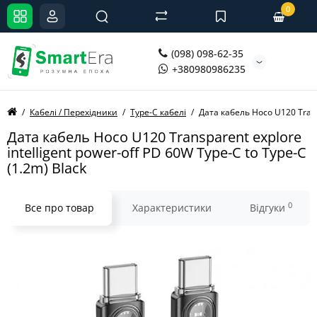
0
(098) 098-62-35
+380980986235
Кабелі / Перехідники
Type-C кабелі
Дата кабель Hoco U120 Transp
Дата кабель Hoco U120 Transparent explore
intelligent power-off PD 60W Type-C to Type-C
(1.2m) Black
0
Все про товар
Характеристики
Відгуки