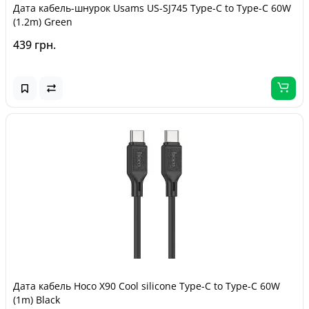
Дата кабель-шнурок Usams US-SJ745 Type-C to Type-C 60W
(1.2m) Green
439 грн.
Дата кабель Hoco X90 Cool silicone Type-C to Type-C 60W
(1m) Black