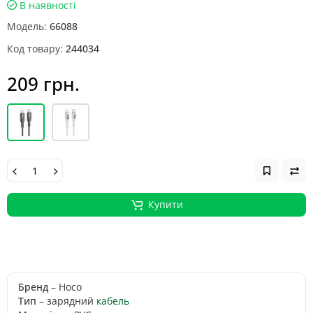
В наявності
Модель:
66088
Код товару:
244034
209 грн.
Купити
Бренд
– Hoco
Тип
– зарядний
кабель