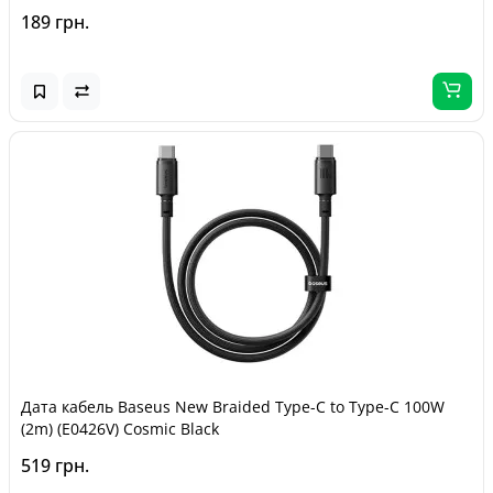
189 грн.
Дата кабель Baseus New Braided Type-C to Type-C 100W
(2m) (E0426V) Cosmic Black
519 грн.