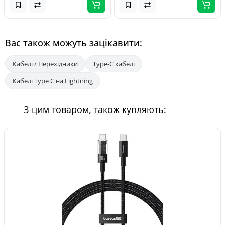
Вас також можуть зацікавити:
Кабелі / Перехідники
Type-C кабелі
Кабелі Type C на Lightning
З цим товаром, також купляють: