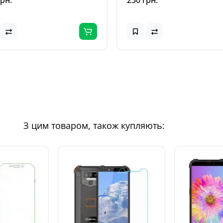
грн.
230 грн.
З цим товаром, також купляють: