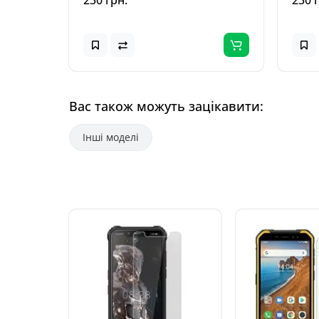
230 грн.
230 
Вас також можуть зацікавити:
Інші моделі