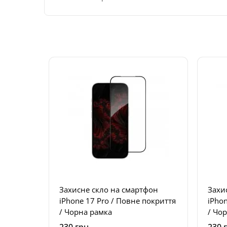
Захисне скло на смартфон
Захи
iPhone 17 Pro / Повне покриття
iPhone 17 P
/ Чорна рамка
/ Чо