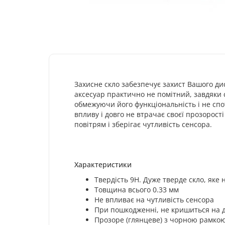
Захисне скло забезпечує захист Вашого ди
аксесуар практично не помітний, завдяки
обмежуючи його функціональність і не сп
впливу і довго не втрачає своєї прозорос
повітрям і зберігає чутливість сенсора.
Характеристики
Твердість 9H. Дуже тверде скло, яке
Товщина всього 0.33 мм
Не впливає на чутливість сенсора
При пошкодженні, не кришиться на др
Прозоре (глянцеве) з чорною рамко