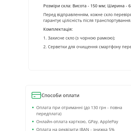
Розміри скла: Висота - 150 мм; Ширина - 
Перед відправленням, кожне скло перевіря
гарантує цілісність після транспортування
Комплектація:
1. Захисне скло (з чорною рамкою);
2. Серветки для очищення смартфону пер
Способи оплати
Оплата при отриманні (до 130 грн - повна
передплата)
Онлайн-оплата карткою, GPay, ApplePay
Оплата на реквізити IBAN - знижка 5%