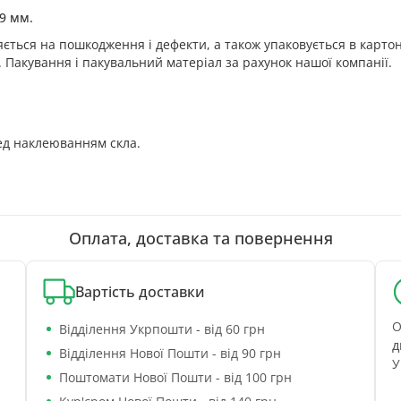
69 мм.
ється на пошкодження і дефекти, а також упаковується в картон
. Пакування і пакувальний матеріал за рахунок нашої компанії.
ед наклеюванням скла.
Оплата, доставка та повернення
Вартість доставки
О
Відділення Укрпошти - від 60 грн
д
Відділення Нової Пошти - від 90 грн
У
Поштомати Нової Пошти - від 100 грн