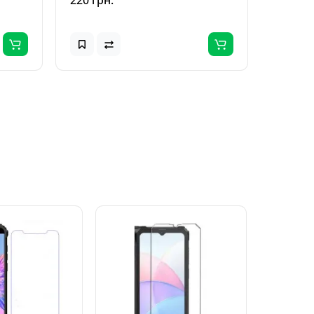
220 грн.
220 грн