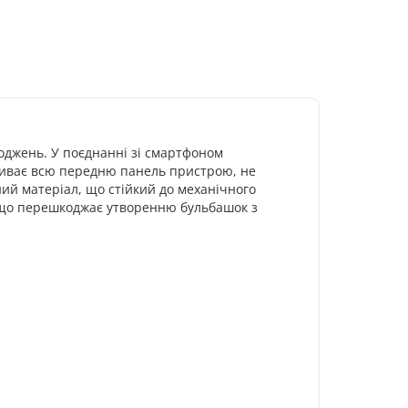
коджень. У поєднанні зі смартфоном
криває всю передню панель пристрою, не
ий матеріал, що стійкий до механічного
, що перешкоджає утворенню бульбашок з