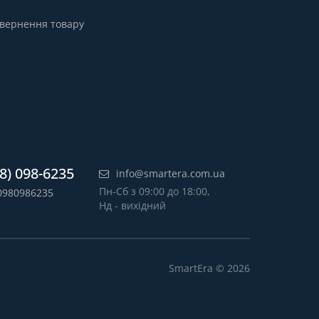
вернення товару
8) 098-6235
info@smartera.com.ua
Пн-Сб з 09:00 до 18:00,
0980986235
Нд - вихідний
SmartEra © 2026