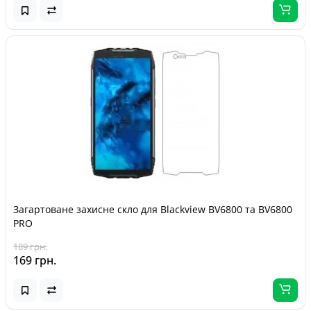
Загартоване захисне скло для Blackview BV6800 та BV6800
PRO
189 грн.
169 грн.