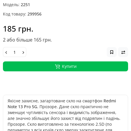
Модель:
2251
Код товару:
299956
185 грн.
2 або більше 165 грн.
Купити
Якісне захисне, загартоване скло на смартфон
Redmi
Note 13 Pro 5G.
Прозоре. Дане скло практично не
зменшує чутливість сенсора і видимість зображення,
але значно збільшує його захист від подряпин і падінь.
Прозоре. Скло виготовлено за технологією 2.5D (по
периметру з всіх країв скло зверху заокруглене для