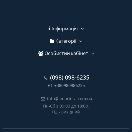
Інформація
Категорії
Особистий кабінет
(098) 098-6235
+380980986235
info@smartera.com.ua
Пн-Сб з 09:00 до 18:00,
Нд - вихідний