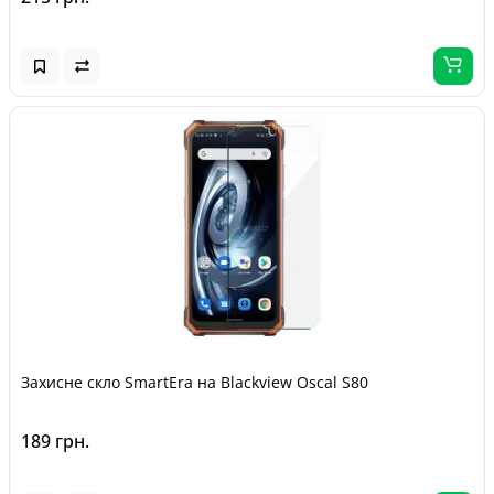
Захисне скло SmartEra на Blackview Oscal S80
189 грн.