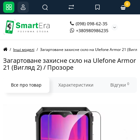
0
(098) 098-62-35
+380980986235
Інші моделі
Загартоване захисне скло на Ulefone Armor 21 (Вигляд
Загартоване захисне скло на Ulefone Armor
21 (Вигляд 2) / Прозоре
0
Все про товар
Характеристики
Відгуки