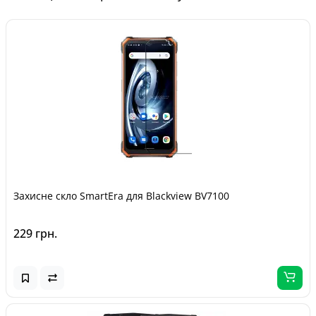
Захисне скло SmartEra для Blackview BV7100
229 грн.