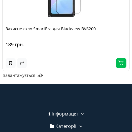
Захисне скло SmartEra для Blackview BV6200
189 грн.
Завантажується...
Інформація
Категорії