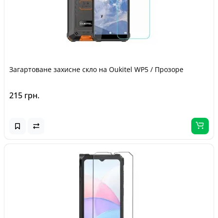
Загартоване захисне скло на Oukitel WP5 / Прозоре
215 грн.