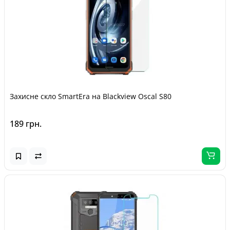
Захисне скло SmartEra на Blackview Oscal S80
189 грн.