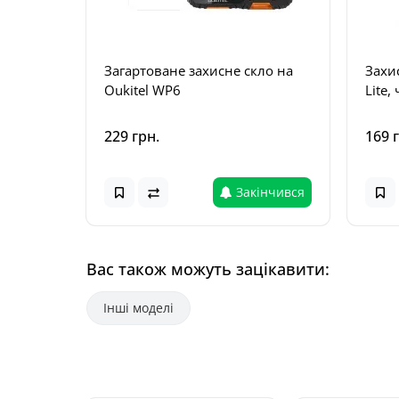
Загартоване захисне скло на
Захи
Oukitel WP6
Lite,
229 грн.
169 
Закінчився
Вас також можуть зацікавити:
Інші моделі