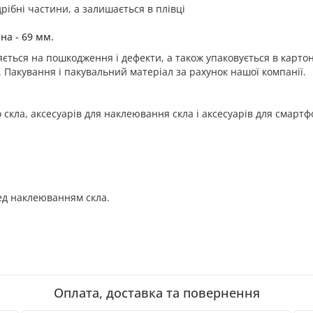
ібні частини, а залишається в плівці
на - 69 мм.
ється на пошкодження і дефекти, а також упаковується в картон
. Пакування і пакувальний матеріал за рахунок нашої компанії.
 скла, аксесуарів для наклеювання скла і аксесуарів для смартф
ед наклеюванням скла.
Оплата, доставка та повернення