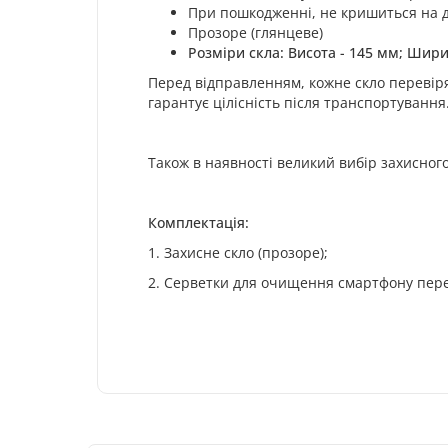
При пошкодженні, не кришиться на др
Прозоре (глянцеве)
Розміри скла: Висота - 145 мм; Шири
Перед відправленням, кожне скло перевіря
гарантує цілісність після транспортування
Також в наявності великий вибір захисного
Комплектація:
1. Захисне скло (прозоре);
2. Серветки для очищення смартфону пер