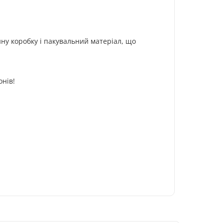
ну коробку і пакувальний матеріал, що
онів!