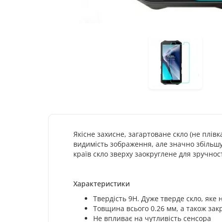
Якісне захисне, загартоване скло (не плів
видимість зображення, але значно збільшує
країв скло зверху заокруглене для зручнос
Характеристики
Твердість 9H. Дуже тверде скло, яке
Товщина всього 0.26 мм, а також закр
Не впливає на чутливість сенсора