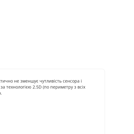
ктично не зменшує чутливість сенсора і
за технологією 2.5D (по периметру з всіх
.