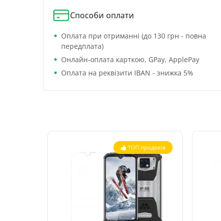
Способи оплати
Оплата при отриманні (до 130 грн - повна
передплата)
Онлайн-оплата карткою, GPay, ApplePay
Оплата на реквізити IBAN - знижка 5%
ТОП продажів