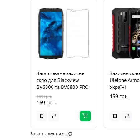
Загартоване захисне
Захисне скло
скло для Blackview
Ulefone Armo
BV6800 та BV6800 PRO
Україні
159 грн.
189 грн.
169 грн.
Завантажується...