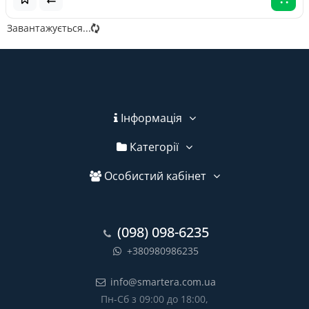
Завантажується...
Інформація
Категорії
Особистий кабінет
(098) 098-6235
+380980986235
info@smartera.com.ua
Пн-Сб з 09:00 до 18:00,