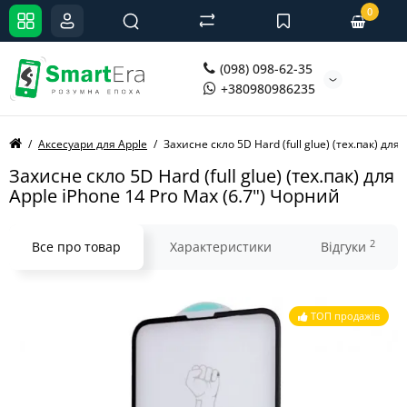
0
(098) 098-62-35
+380980986235
Аксесуари для Apple
Захисне скло 5D Hard (full glue) (тех.пак) для
Захисне скло 5D Hard (full glue) (тех.пак) для
Apple iPhone 14 Pro Max (6.7") Чорний
2
Все про товар
Характеристики
Відгуки
ТОП продажів