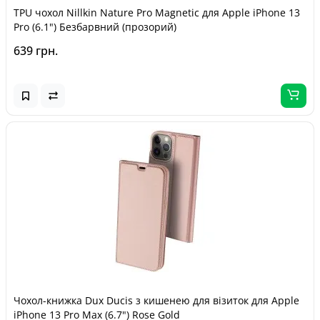
TPU чохол Nillkin Nature Pro Magnetic для Apple iPhone 13
Pro (6.1") Безбарвний (прозорий)
639 грн.
Чохол-книжка Dux Ducis з кишенею для візиток для Apple
iPhone 13 Pro Max (6.7") Rose Gold