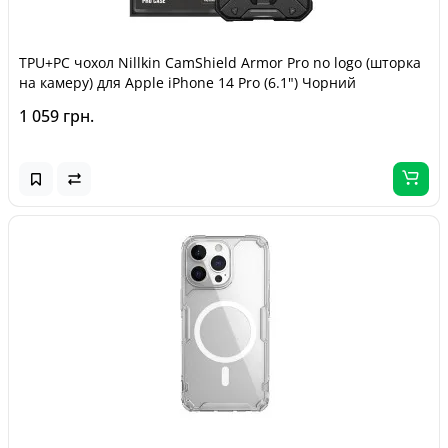
TPU+PC чохол Nillkin CamShield Armor Pro no logo (шторка
на камеру) для Apple iPhone 14 Pro (6.1") Чорний
1 059 грн.