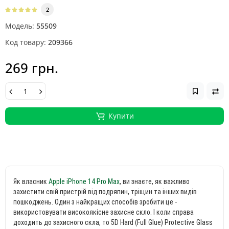
2
Модель:
55509
Код товару:
209366
269 грн.
Купити
Як власник
Apple iPhone 14 Pro Max
, ви знаєте, як важливо
захистити свій пристрій від подряпин, тріщин та інших видів
пошкоджень. Один з найкращих способів зробити це -
використовувати високоякісне захисне скло. І коли справа
доходить до захисного скла, то 5D Hard (Full Glue) Protective Glass