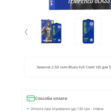
Захисне 2.5D скло Blueo Full Cover HD для
Способи оплати
Оплата при отриманні (до 130 грн - повна