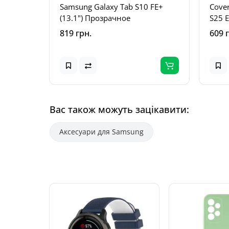
Samsung Galaxy Tab S10 FE+
Cove
(13.1") Прозрачное
S25 
819 грн.
609 
Вас також можуть зацікавити:
Аксесуари для Samsung