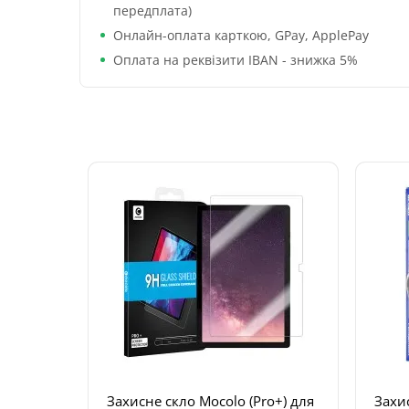
передплата)
Онлайн-оплата карткою, GPay, ApplePay
Оплата на реквізити IBAN - знижка 5%
Захисне скло Mocolo (Pro+) для
Захис