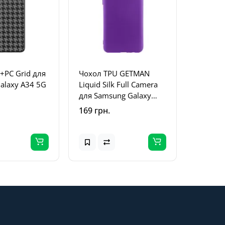
+PC Grid для
Чохол TPU GETMAN
alaxy A34 5G
Liquid Silk Full Camera
для Samsung Galaxy
A04e Фіолетовий /
169 грн.
Purple