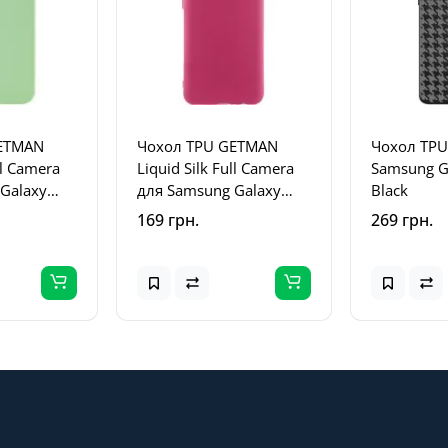
ETMAN
Чохол TPU GETMAN
Чохол TPU
ll Camera
Liquid Silk Full Camera
Samsung G
Galaxy
для Samsung Galaxy
Black
ий /
A04 Бордовий / Marsala
169 грн.
269 грн.