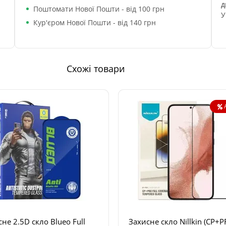
д
Поштомати Нової Пошти - від 100 грн
У
Кур'єром Нової Пошти - від 140 грн
Схожі товари
не 2.5D скло Blueo Full
Захисне скло Nillkin (CP+P