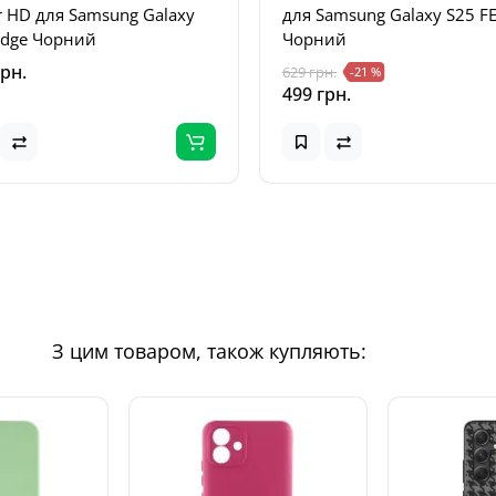
r HD для Samsung Galaxy
для Samsung Galaxy S25 F
Edge Чорний
Чорний
грн.
629 грн.
-21 %
499 грн.
З цим товаром, також купляють: