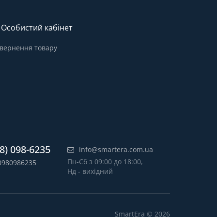
Особистий кабінет
вернення товару
8) 098-6235
info@smartera.com.ua
Пн-Сб з 09:00 до 18:00,
0980986235
Нд - вихідний
SmartEra © 2026