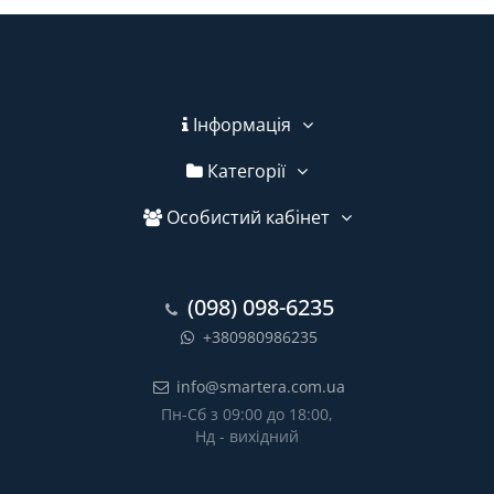
Інформація
Категорії
Особистий кабінет
(098) 098-6235
+380980986235
info@smartera.com.ua
Пн-Сб з 09:00 до 18:00,
Нд - вихідний