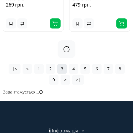
269 грн.
479 грн.
|<
<
1
2
3
4
5
6
7
8
9
>
>|
Завантажується...
Інформація