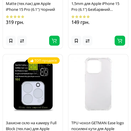
Matte (тех.пак) для Apple
1,5mm для Apple iPhone 15
iPhone 15 Pro (6.1") Чорний
Pro (6.1") Безбарвний
(прозорий)
319 грн.
149 грн.
ТОП продажів
Захисне скло на камеру Full
TPU чохол GETMAN Ease logo
Block (тех.пак) для Apple
посилені кути для Apple