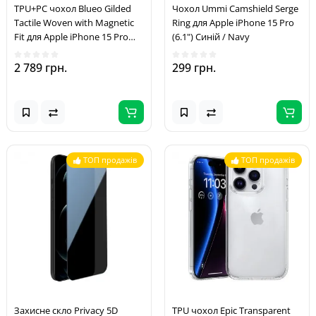
TPU+PC чохол Blueo Gilded
Чохол Ummi Camshield Serge
Tactile Woven with Magnetic
Ring для Apple iPhone 15 Pro
Fit для Apple iPhone 15 Pro
(6.1") Синій / Navy
(6.1") Red
2 789 грн.
299 грн.
ТОП продажів
ТОП продажів
Захисне скло Privacy 5D
TPU чохол Epic Transparent