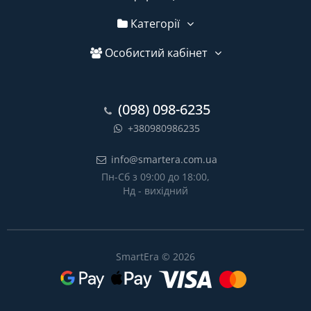
Категорії
Особистий кабінет
(098) 098-6235
+380980986235
info@smartera.com.ua
Пн-Сб з 09:00 до 18:00,
Нд - вихідний
SmartEra © 2026