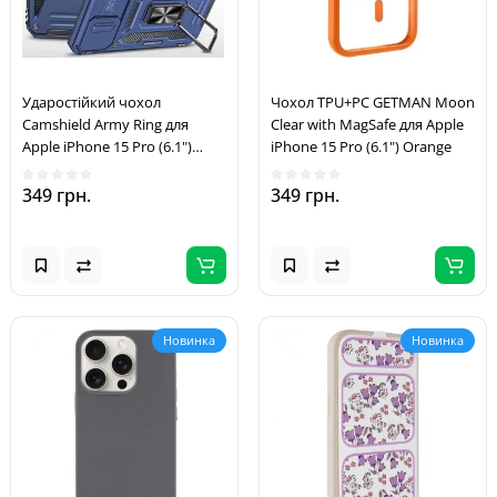
Ударостійкий чохол
Чохол TPU+PC GETMAN Moon
Camshield Army Ring для
Clear with MagSafe для Apple
Apple iPhone 15 Pro (6.1")
iPhone 15 Pro (6.1") Orange
Синій / Navy
349 грн.
349 грн.
Новинка
Новинка