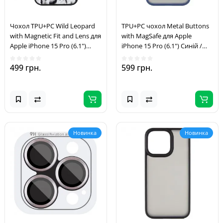
Чохол TPU+PC Wild Leopard
TPU+PC чохол Metal Buttons
with Magnetic Fit and Lens для
with MagSafe для Apple
Apple iPhone 15 Pro (6.1")
iPhone 15 Pro (6.1") Синій /
Black
Navy Blue
499 грн.
599 грн.
Новинка
Новинка