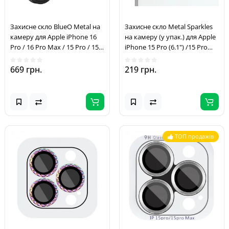
Захисне скло BlueO Metal на
Захисне скло Metal Sparkles
камеру для Apple iPhone 16
на камеру (у упак.) для Apple
Pro / 16 Pro Max / 15 Pro / 15
iPhone 15 Pro (6.1") /15 Pro
Pro Max Чорний / Black
Max (6.7") Бузковий / Rainbow
669 грн.
219 грн.
ТОП продажів