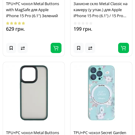
TPU+PC чохол Metal Buttons
Захисне скло Metal Classic на
with MagSafe для Apple
камеру (у упак.) для Apple
iPhone 15 Pro (6.1") Зелений
iPhone 15 Pro (6.1") / 15 Pro
Max (6.7") Золотий / Gold
629 грн.
199 грн.
TPU+PC чохол Metal Buttons
TPU+PC чохол Secret Garden