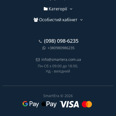
Категорії
Особистий кабінет
(098) 098-6235
+380980986235
info@smartera.com.ua
Пн-Сб з 09:00 до 18:00,
Нд - вихідний
SmartEra © 2026