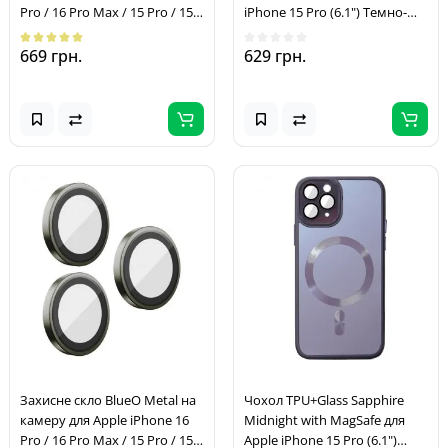
Pro / 16 Pro Max / 15 Pro / 15
iPhone 15 Pro (6.1") Темно-
Pro Max Срібний / Silver
Фіолетовий
Diamond
669 грн.
629 грн.
Захисне скло BlueO Metal на
Чохол TPU+Glass Sapphire
камеру для Apple iPhone 16
Midnight with MagSafe для
Pro / 16 Pro Max / 15 Pro / 15
Apple iPhone 15 Pro (6.1")