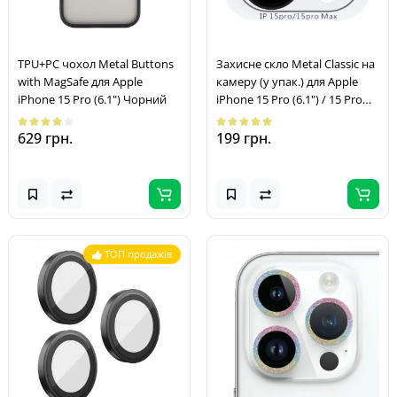
TPU+PC чохол Metal Buttons
Захисне скло Metal Classic на
with MagSafe для Apple
камеру (у упак.) для Apple
iPhone 15 Pro (6.1") Чорний
iPhone 15 Pro (6.1") / 15 Pro
Max (6.7") Чорний / Midnight
629 грн.
199 грн.
ТОП продажів