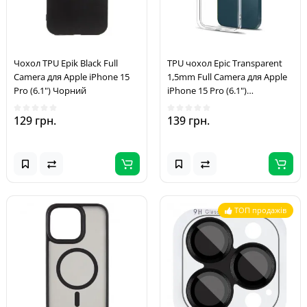
Чохол TPU Epik Black Full
TPU чохол Epic Transparent
Camera для Apple iPhone 15
1,5mm Full Camera для Apple
Pro (6.1") Чорний
iPhone 15 Pro (6.1")
Безбарвний (прозорий)
129 грн.
139 грн.
ТОП продажів