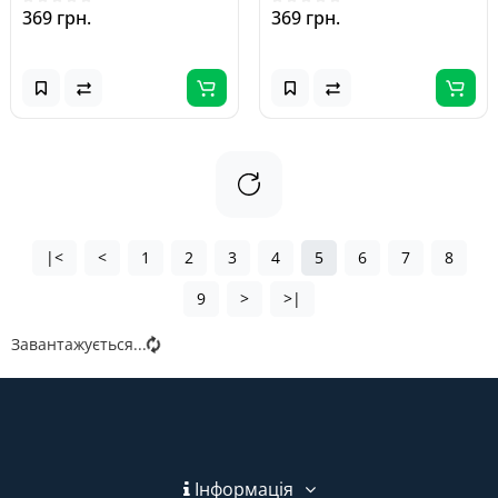
369 грн.
369 грн.
|<
<
1
2
3
4
5
6
7
8
9
>
>|
Завантажується...
Інформація