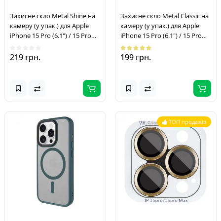
Захисне скло Metal Shine на
Захисне скло Metal Classic на
камеру (у упак.) для Apple
камеру (у упак.) для Apple
iPhone 15 Pro (6.1") / 15 Pro
iPhone 15 Pro (6.1") / 15 Pro
Max (6.7") Бузковий / Rainbow
Max (6.7") Срібний / Silver
219 грн.
199 грн.
ТОП продажів