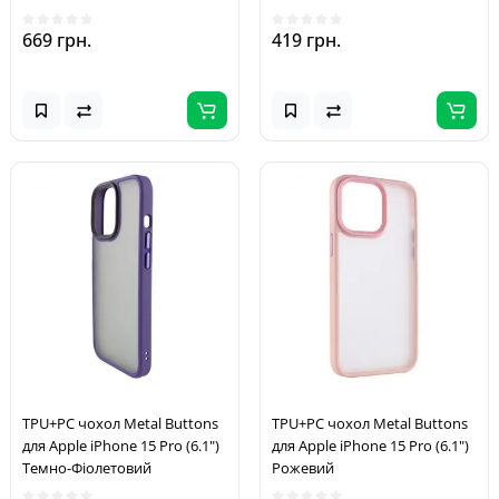
Pro Max Сірий / Natural
Фіолетовий / Deep Purple
Titanium
669 грн.
419 грн.
TPU+PC чохол Metal Buttons
TPU+PC чохол Metal Buttons
для Apple iPhone 15 Pro (6.1")
для Apple iPhone 15 Pro (6.1")
Темно-Фіолетовий
Рожевий