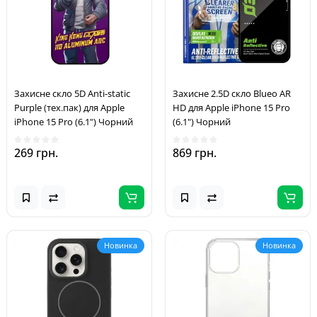
Захисне скло 5D Anti-static
Захисне 2.5D скло Blueo AR
Purple (тех.пак) для Apple
HD для Apple iPhone 15 Pro
iPhone 15 Pro (6.1") Чорний
(6.1") Чорний
269 грн.
869 грн.
Новинка
Новинка