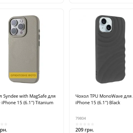
л Syndee with MagSafe для
Чохол TPU MonoWave для 
 iPhone 15 (6.1") Titanium
iPhone 15 (6.1") Black
79804
грн.
209 грн.