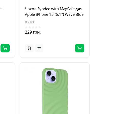
et
Чохол Syndee with MagSafe для
Apple iPhone 15 (6.1") Wave Blue
80083
229 грн.