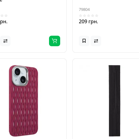
79804
грн.
209 грн.