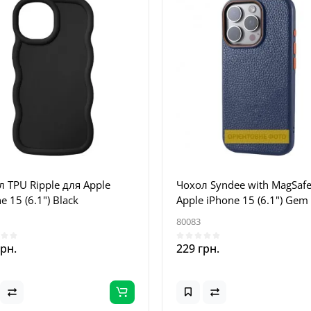
 TPU Ripple для Apple
Чохол Syndee with MagSafe
e 15 (6.1") Black
Apple iPhone 15 (6.1") Gem
80083
грн.
229 грн.