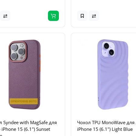
л Syndee with MagSafe для
Чохол TPU MonoWave для 
 iPhone 15 (6.1") Sunset
iPhone 15 (6.1") Light Blue
e