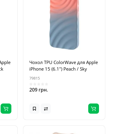
Apple
Чохол TPU ColorWave для Apple
ck
iPhone 15 (6.1") Peach / Sky
79815
209 грн.