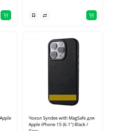
Apple
Чохол Syndee with MagSafe для
Apple iPhone 15 (6.1") Black /
Gray