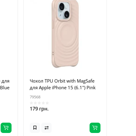
 для
Чохол TPU Orbit with MagSafe
 Blue
для Apple iPhone 15 (6.1") Pink
79568
179 грн.