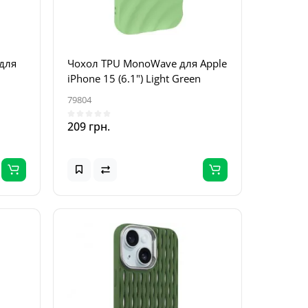
 для
Чохол TPU MonoWave для Apple
iPhone 15 (6.1") Light Green
79804
209 грн.