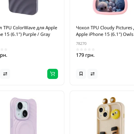
л TPU ColorWave для Apple
Чохол TPU Cloudy Pictures
e 15 (6.1") Purple / Gray
Apple iPhone 15 (6.1") Owls
78270
грн.
179 грн.