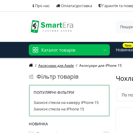
Про нас
Оплата/доставка
Гарантія та пов
New
Каталог товарів
Новинк
Аксесуари для Apple
Аксесуари для iPhone 15
Фільтр товарів
Чохли
ПОПУЛЯРНІ ФІЛЬТРИ
По п
Захисні стекла на камеру iPhone 15
Захисні стекла на iPhone 15
НОВИНКА