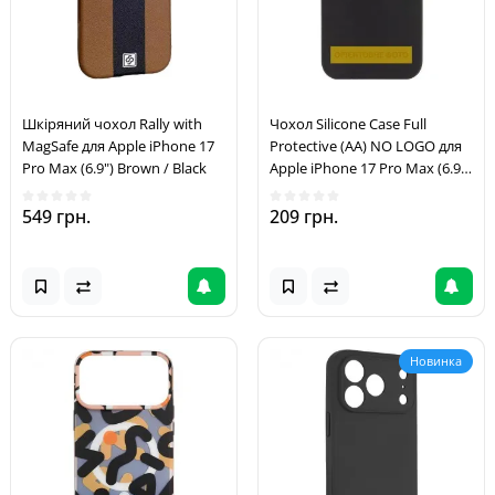
Шкіряний чохол Rally with
Чохол Silicone Case Full
MagSafe для Apple iPhone 17
Protective (AA) NO LOGO для
Pro Max (6.9") Brown / Black
Apple iPhone 17 Pro Max (6.9")
Чорний / Black
549 грн.
209 грн.
Новинка