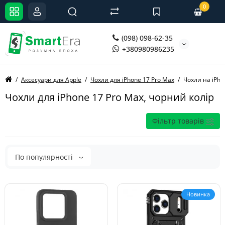
0
(098) 098-62-35
+380980986235
Аксесуари для Apple
Чохли для iPhone 17 Pro Max
Чохли на iPho
Чохли для iPhone 17 Pro Max, чорний колір
Фільтр товарів
По популярності
Новинка