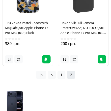
TPU чохол Pastel Chaos with
Чохол Silk Full Camera
MagSafe для Apple iPhone 17
Protective (AA) NO LOGO для
Pro Max (6.9") Black
Apple iPhone 17 Pro Max (6.9")
Чорний / Black
389 грн.
200 грн.
|<
<
1
2