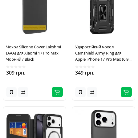
Чохол Silicone Cover Lakshmi
Ударостійкий чохол
(AAA) для Xiaomi 17 Pro Max
Camshield Army Ring для
Чорний / Black
Apple iPhone 17 Pro Max (6.9")
Чорний / Black
309 грн.
349 грн.