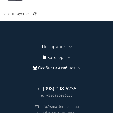
Завантажується...
Інформація
Категорії
Особистий кабінет
(098) 098-6235
+380980986235
info@smartera.com.ua
Пн-Сб з 09:00 до 18:00,