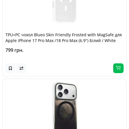
TPU+PC чохол Blueo Skin Friendly Frosted with MagSafe для
Apple iPhone 17 Pro Max /18 Pro Max (6.9") Білий / White
799 грн.