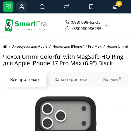
0
(098) 098-62-35
+380980986235
Аксесуари для Apple
Чохли для iPhone 17 Pro Max
Чохол Ummi Col
Чохол Ummi Colorful with MagSafe HQ Ring
для Apple iPhone 17 Pro Max (6.9") Black
0
Все про товар
Характеристики
Відгуки