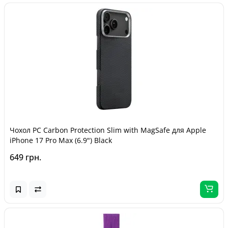
Чохол PC Carbon Protection Slim with MagSafe для Apple
iPhone 17 Pro Max (6.9") Black
649 грн.