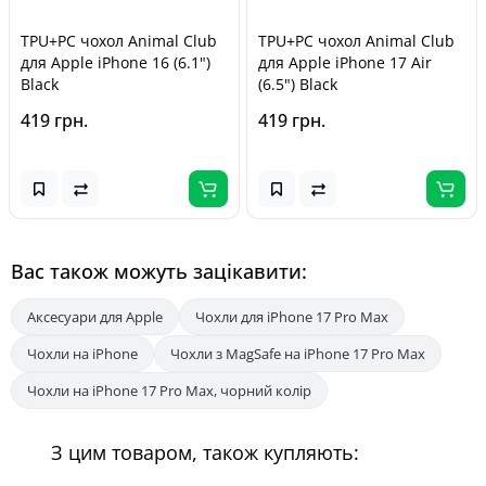
TPU+PC чохол Animal Club
TPU+PC чохол Animal Club
для Apple iPhone 16 (6.1")
для Apple iPhone 17 Air
Black
(6.5") Black
419 грн.
419 грн.
Вас також можуть зацікавити:
Аксесуари для Apple
Чохли для iPhone 17 Pro Max
Чохли на iPhone
Чохли з MagSafe на iPhone 17 Pro Max
Чохли на iPhone 17 Pro Max, чорний колір
З цим товаром, також купляють: