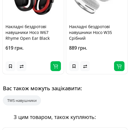
Накладні бездротові
Накладні бездротові
навушники Hoco W67
навушники Hoco W35
Rhyme Open Ear Black
Срібний
619 грн.
889 грн.
Вас також можуть зацікавити:
TWS навушники
З цим товаром, також купляють: