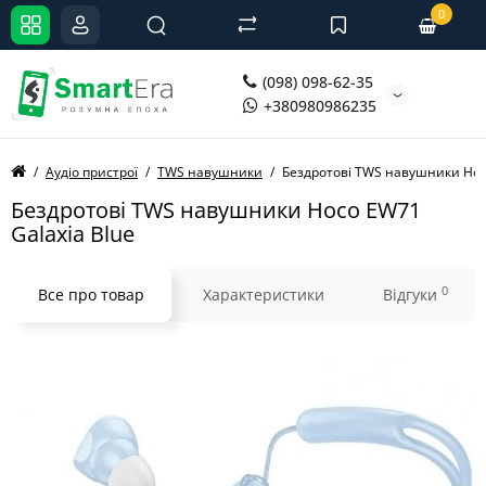
0
(098) 098-62-35
+380980986235
Аудіо пристрої
TWS навушники
Бездротові TWS навушники Hoco
Бездротові TWS навушники Hoco EW71
Galaxia Blue
0
Все про товар
Характеристики
Відгуки