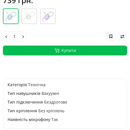
739 грн.
Купити
Категорія
Технічка
Тип навушників
Вакуумні
Тип підключення
Бездротове
Тип кріплення
Без кріплень
Наявність мікрофону
Так