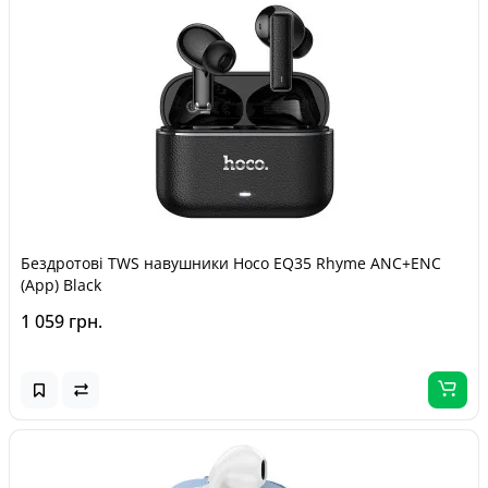
Бездротові TWS навушники Hoco EQ35 Rhyme ANC+ENC
(App) Black
1 059 грн.