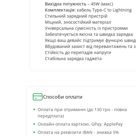
Вихідна потужність
– 45W (макс)
Комплектація:
кабель Type-C to Lightning
Стильний зарядний пристрій
Міцний, зносостійкий матеріал
Універсальна сумісність із пристроями
Забезпечується якісна та швидка зарядка
Якщо ваш девайс підтримує функцію швидк
Вбудований захист від перевантажень та з
Стійкість до перепадів напруги
Стабільна зарядка гаджета
Способи оплати
Оплата при отриманні (до 130 грн - повна
передплата)
Онлайн-оплата карткою, GPay, ApplePay
Оплата на реквізити IBAN - знижка 5%