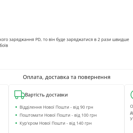
ого заряджання PD, то він буде заряджатися в 2 рази швидше
боїв
Оплата, доставка та повернення
Вартість доставки
О
Відділення Нової Пошти - від 90 грн
д
Поштомати Нової Пошти - від 100 грн
У
Кур'єром Нової Пошти - від 140 грн