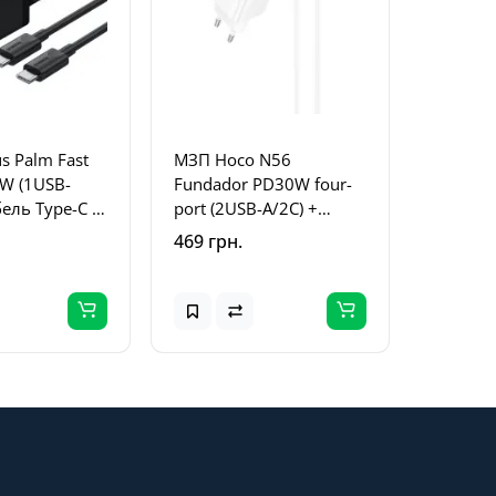
s Palm Fast
МЗП Hoco N56
0W (1USB-
Fundador PD30W four-
бель Type-C to
port (2USB-A/2C) +
1011160A)
кабель Type-C to
469 грн.
ck
Lightning White