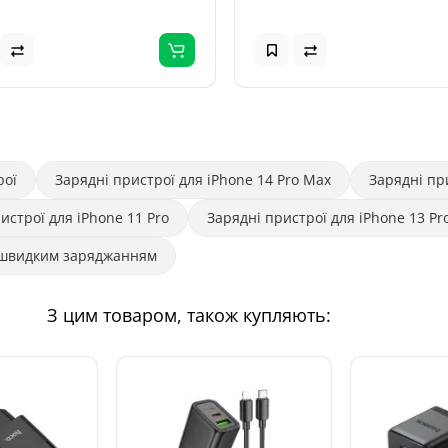
рої
Зарядні пристрої для iPhone 14 Pro Max
Зарядні пр
истрої для iPhone 11 Pro
Зарядні пристрої для iPhone 13 Pr
 швидким заряджанням
З цим товаром, також купляють: