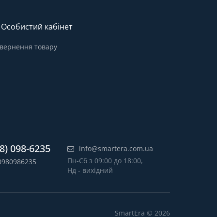
Особистий кабінет
вернення товару
8) 098-6235
info@smartera.com.ua
Пн-Сб з 09:00 до 18:00,
0980986235
Нд - вихідний
SmartEra © 2026