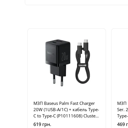
МЗП Baseus Palm Fast Charger
МЗП 
20W (1USB-A/1C) + кабель Type-
Ser. 
C to Type-C (P10111608) Cluster
Type-
Black
619 грн.
469 