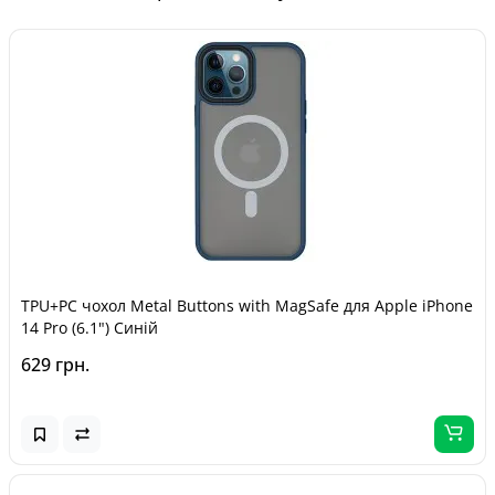
TPU+PC чохол Metal Buttons with MagSafe для Apple iPhone
14 Pro (6.1") Синій
629 грн.