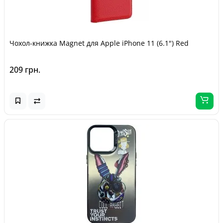
Чохол-книжка Magnet для Apple iPhone 11 (6.1") Red
209 грн.