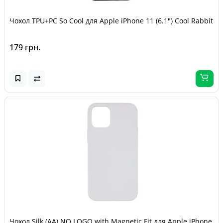
Чохол TPU+PC So Cool для Apple iPhone 11 (6.1") Cool Rabbit
179 грн.
Чохол Silk (AA) NO LOGO with Magnetic Fit для Apple iPhone