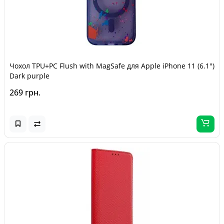
Чохол TPU+PC Flush with MagSafe для Apple iPhone 11 (6.1")
Dark purple
269 грн.