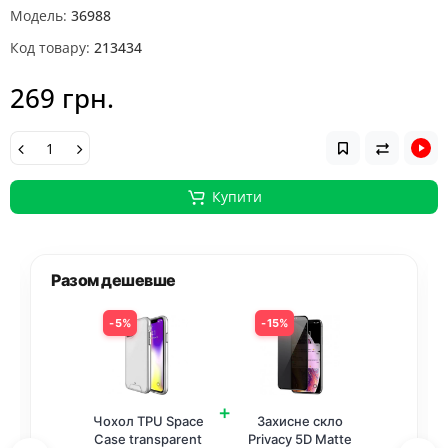
Модель:
36988
Код товару:
213434
269 грн.
Купити
Разом дешевше
5%
15%
+
Чохол TPU Space
Захисне скло
Case transparent
Privacy 5D Matte