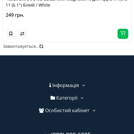
11 (6.1") Білий / White
249 грн.
Завантажується...
Інформація
Категорії
Особистий кабінет