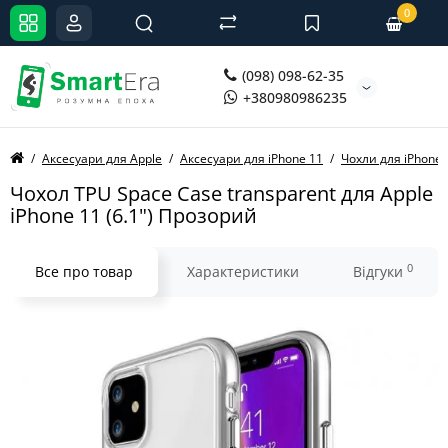
0
(098) 098-62-35
+380980986235
Аксесуари для Apple
Аксесуари для iPhone 11
Чохли для iPhone 
Чохол TPU Space Case transparent для Apple
iPhone 11 (6.1") Прозорий
0
Все про товар
Характеристики
Відгуки