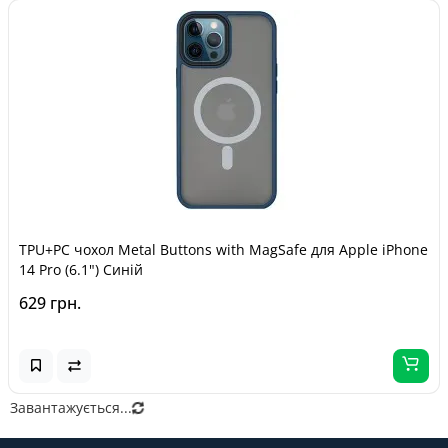
TPU+PC чохол Metal Buttons with MagSafe для Apple iPhone
14 Pro (6.1") Синій
629 грн.
Завантажується...