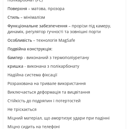
Поверхня
– матова, прозора
Стиль
– мінімалізм
Функціональне забезпечення
– прорізи під камеру,
динамік, регулятор гучності та зовнішні порти
Особливість
– технологія MagSafe
Подвійна конструкція:
бампер
- виконаний з термополіуретану
кришка
- виконана з полікарбонату
Надійна система фіксації
Розрахована на тривале використання
Виключається деформація та вицвітання
Стійкість до подряпин і потертостей
Не тріскається
Міцний матеріал, що амортизує удари при падінні
Міцно сидить на телефоні