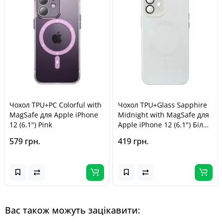
Чохол TPU+PC Colorful with
Чохол TPU+Glass Sapphire
MagSafe для Apple iPhone
Midnight with MagSafe для
12 (6.1") Pink
Apple iPhone 12 (6.1") Білий
/ White
579 грн.
419 грн.
Вас також можуть зацікавити: