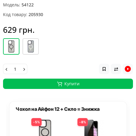
Модель:
54122
Код товару:
205930
629 грн.
Купити
Чохол на Айфон 12 + Скло = Знижка
5%
8%