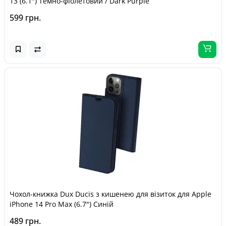
13 (6.1") Темно-фіолетовий / Dark Purple
599 грн.
Чохол-книжка Dux Ducis з кишенею для візиток для Apple
iPhone 14 Pro Max (6.7") Синій
489 грн.