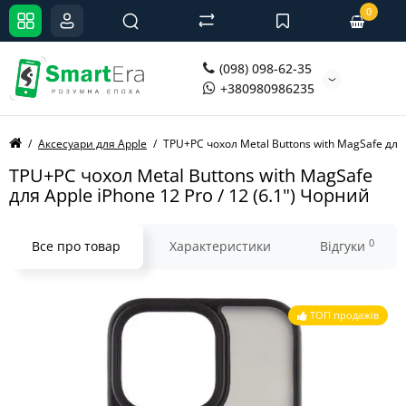
0
(098) 098-62-35
+380980986235
Аксесуари для Apple
TPU+PC чохол Metal Buttons with MagSafe для A
TPU+PC чохол Metal Buttons with MagSafe
для Apple iPhone 12 Pro / 12 (6.1") Чорний
0
Все про товар
Характеристики
Відгуки
ТОП продажів