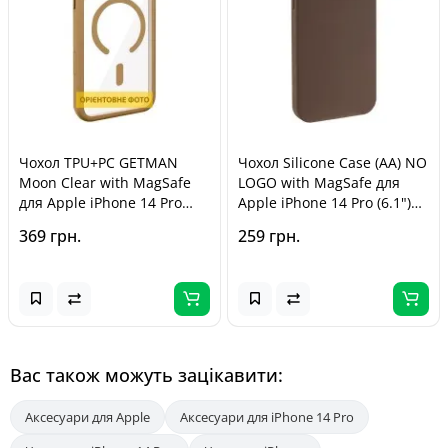
Чохол TPU+PC GETMAN
Чохол Silicone Case (AA) NO
Moon Clear with MagSafe
LOGO with MagSafe для
для Apple iPhone 14 Pro
Apple iPhone 14 Pro (6.1")
(6.1") Brown
Коричневий / Brown
369 грн.
259 грн.
Вас також можуть зацікавити:
Аксесуари для Apple
Аксесуари для iPhone 14 Pro