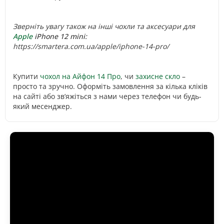
Зверніть увагу також на інші чохли та аксесуари для
Apple
iPhone 12 mini:
https://smartera.com.ua/apple/iphone-14-pro/
Купити
чохол на Айфон 14 Про
, чи
захисне скло
–
просто та зручно. Оформіть замовлення за кілька кліків
на сайті або зв’яжіться з нами через телефон чи будь-
який месенджер.