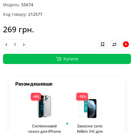
Модель:
55674
Код товару:
212577
269 грн.
Купити
Разом дешевше
6%
12%
+
Силіконовий
Захисне скло
чохол для iPhone
Nillkin (H) для