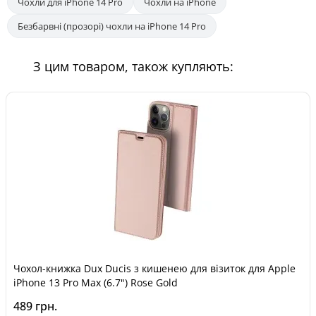
Чохли для iPhone 14 Pro
Чохли на iPhone
Безбарвні (прозорі) чохли на iPhone 14 Pro
З цим товаром, також купляють:
Чохол-книжка Dux Ducis з кишенею для візиток для Apple
iPhone 13 Pro Max (6.7") Rose Gold
489 грн.