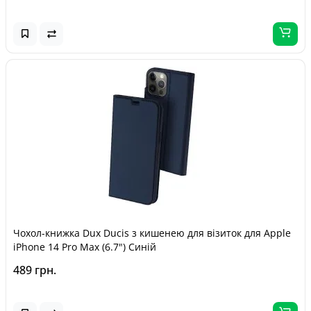
Чохол-книжка Dux Ducis з кишенею для візиток для Apple
iPhone 14 Pro Max (6.7") Синій
489 грн.