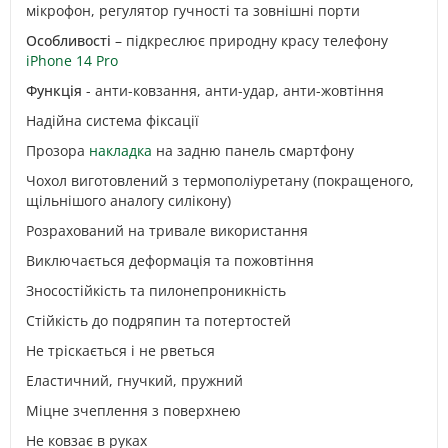
мікрофон, регулятор гучності та зовнішні порти
Особливості
– підкреслює природну красу телефону
iPhone 14 Pro
Функція
- анти-ковзання, анти-удар, анти-жовтіння
Надійна система фіксації
Прозора
накладка
на задню панель смартфону
Чохол виготовлений з термополіуретану (покращеного,
щільнішого аналогу силікону)
Розрахований на тривале використання
Виключається деформація та пожовтіння
Зносостійкість та пилонепроникність
Стійкість до подряпин та потертостей
Не тріскається і не рветься
Еластичний, гнучкий, пружний
Міцне зчеплення з поверхнею
Не ковзає в руках