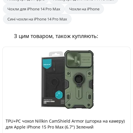
Чохли для iPhone 14 Pro Max
Чохли на iPhone
Сині чохли на iPhone 14 Pro Max
З цим товаром, також купляють:
TPU+PC чохол Nillkin CamShield Armor (шторка на камеру)
для Apple iPhone 15 Pro Max (6.7") Зелений