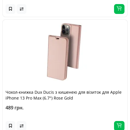
Чохол-книжка Dux Ducis з кишенею для візиток для Apple
iPhone 13 Pro Max (6.7") Rose Gold
489 грн.