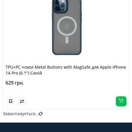
TPU+PC чохол Metal Buttons with MagSafe для Apple iPhone
14 Pro (6.1") Синій
629 грн.
Завантажується...