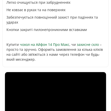
Легко очищується при забрудненнях
Не ковзає в руках та на поверхнях
Забезпечується повноцінний захист при падіннях та
ударах
Кнопки закриті пилонепроникними вставками
Купити
чохол на Айфон 14 Про Макс
, чи
захисне скло
–
просто та зручно. Оформіть замовлення за кілька кліків
на сайті або зв’яжіться з нами через телефон чи будь-
який месенджер.