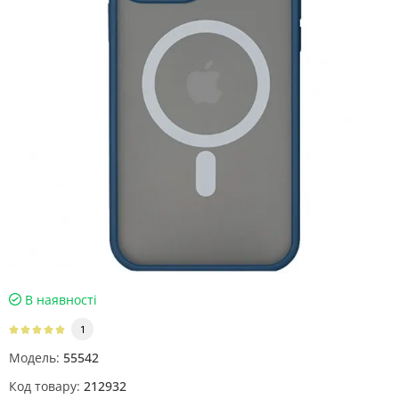
В наявності
1
Модель:
55542
Код товару:
212932