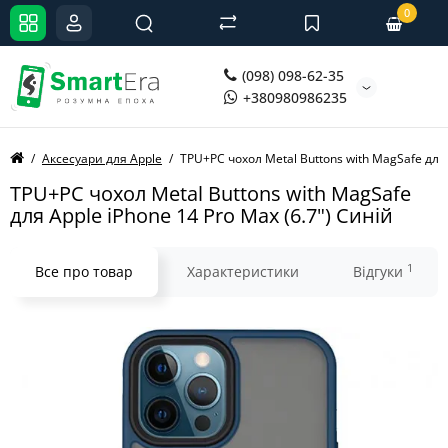
0
(098) 098-62-35
+380980986235
Аксесуари для Apple
TPU+PC чохол Metal Buttons with MagSafe для 
TPU+PC чохол Metal Buttons with MagSafe
для Apple iPhone 14 Pro Max (6.7") Синій
1
Все про товар
Характеристики
Відгуки