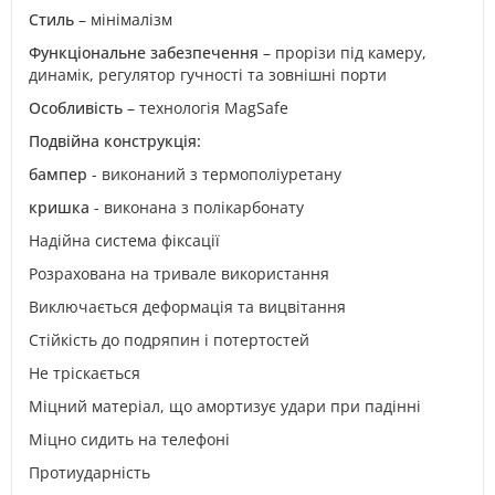
Стиль
– мінімалізм
Функціональне забезпечення
– прорізи під камеру,
динамік, регулятор гучності та зовнішні порти
Особливість
– технологія MagSafe
Подвійна конструкція:
бампер
- виконаний з термополіуретану
кришка
- виконана з полікарбонату
Надійна система фіксації
Розрахована на тривале використання
Виключається деформація та вицвітання
Стійкість до подряпин і потертостей
Не тріскається
Міцний матеріал, що амортизує удари при падінні
Міцно сидить на телефоні
Протиударність