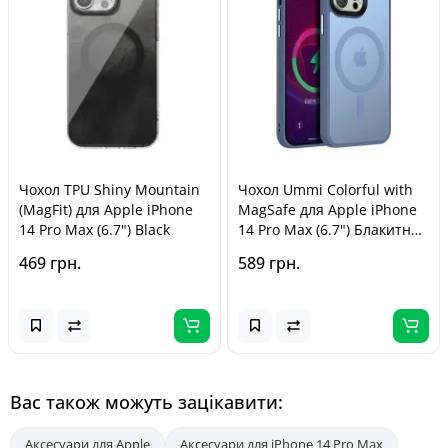
Чохол TPU Shiny Mountain
Чохол Ummi Colorful with
(MagFit) для Apple iPhone
MagSafe для Apple iPhone
14 Pro Max (6.7") Black
14 Pro Max (6.7") Блакитний
/ Sierra Blue
469 грн.
589 грн.
Вас також можуть зацікавити:
Аксесуари для Apple
Аксесуари для iPhone 14 Pro Max