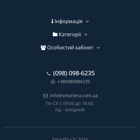
Інформація
Категорії
Особистий кабінет
(098) 098-6235
+380980986235
info@smartera.com.ua
Пн-Сб з 09:00 до 18:00,
Нд - вихідний
SmartEra © 2026