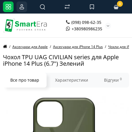
0
(098) 098-62-35
+380980986235
Аксесуари для Apple
Аксесуари для iPhone 14 Plus
Чохли для iPh
Чохол TPU UAG CIVILIAN series для Apple
iPhone 14 Plus (6.7") Зелений
0
Все про товар
Характеристики
Відгуки