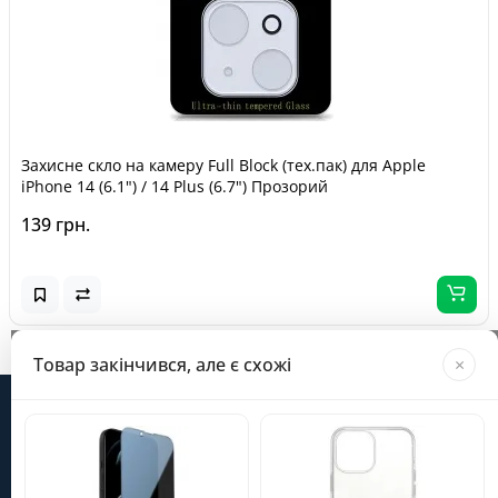
Захисне скло на камеру Full Block (тех.пак) для Apple
iPhone 14 (6.1") / 14 Plus (6.7") Прозорий
139 грн.
Завантажується...
Товар закінчився, але є схожі
×
Інформація