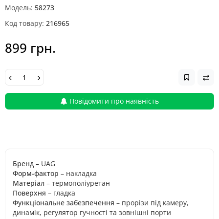
Модель:
58273
Код товару:
216965
899 грн.
Повідомити про наявність
Бренд
– UAG
Форм-фактор
– накладка
Матеріал
– термополіуретан
Поверхня
– гладка
Функціональне забезпечення
– прорізи під камеру,
динамік, регулятор гучності та зовнішні порти