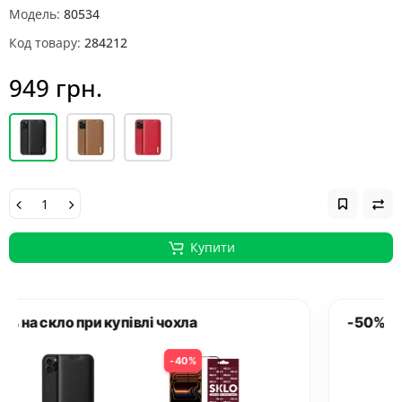
Модель:
80534
Код товару:
284212
949 грн.
Купити
-50% на скло при купівлі чохла
50%