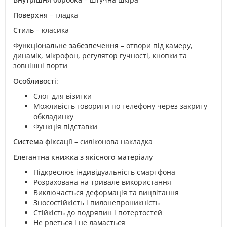
Поверхня
– гладка
Стиль
– класика
Функціональне забезпечення
– отвори під камеру,
динамік, мікрофон, регулятор гучності, кнопки та
зовнішні порти
Особливості
:
Слот для візитки
Можливість говорити по телефону через закриту
обкладинку
Функція підставки
Система фіксації
– силіконова накладка
Елегантна книжка з якісного матеріалу
Підкреслює індивідуальність смартфона
Розрахована на тривале використання
Виключається деформація та вицвітання
Зносостійкість і пилонепроникність
Стійкість до подряпин і потертостей
Не рветься і не ламається