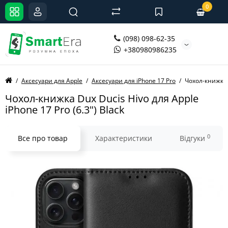
0
(098) 098-62-35
+380980986235
Аксесуари для Apple
Аксесуари для iPhone 17 Pro
Чохол-книжка D
Чохол-книжка Dux Ducis Hivo для Apple
iPhone 17 Pro (6.3") Black
0
Все про товар
Характеристики
Відгуки