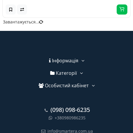
Завантажується...
Інформація
Категорії
Особистий кабінет
(098) 098-6235
+380980986235
info@smartera.com.ua