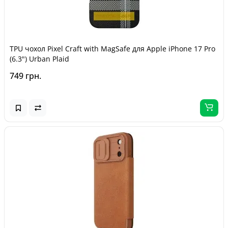
TPU чохол Pixel Craft with MagSafe для Apple iPhone 17 Pro
(6.3") Urban Plaid
749 грн.