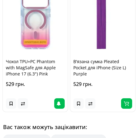
Чохол TPU+PC Phantom
В'язана сумка Pleated
with MagSafe для Apple
Pocket для iPhone (Size L)
iPhone 17 (6.3") Pink
Purple
529 грн.
529 грн.
Вас також можуть зацікавити: