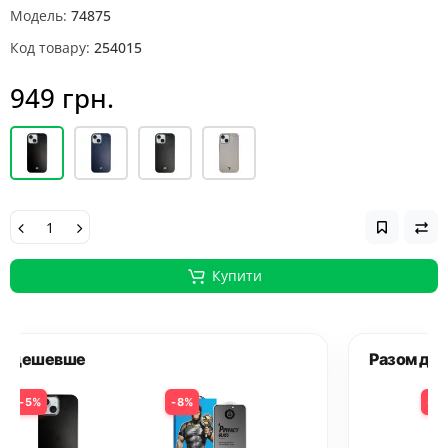
Модель:
74875
Код товару:
254015
949 грн.
Купити
Разом дешевше
5%
8%