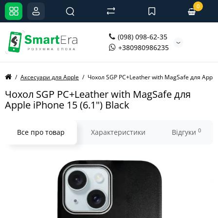
0
(098) 098-62-35
+380980986235
Аксесуари для Apple
Чохол SGP PC+Leather with MagSafe для Apple i
Чохол SGP PC+Leather with MagSafe для
Apple iPhone 15 (6.1") Black
0
Все про товар
Характеристики
Відгуки