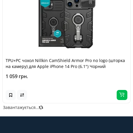
TPU+PC чохол Nillkin CamShield Armor Pro no logo (шторка
на камеру) для Apple iPhone 14 Pro (6.1") Чорний
1 059 грн.
Завантажується...