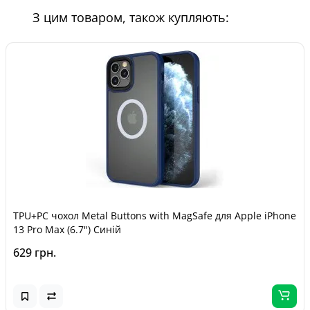
З цим товаром, також купляють:
TPU+PC чохол Metal Buttons with MagSafe для Apple iPhone
13 Pro Max (6.7") Синій
629 грн.