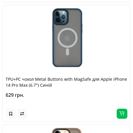
TPU+PC чохол Metal Buttons with MagSafe для Apple iPhone
14 Pro Max (6.7") Синій
629 грн.