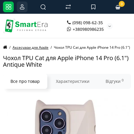
0
(098) 098-62-35
+380980986235
Аксесуари для Apple
Чохол TPU Cat для Apple iPhone 14 Pro (6.1") A
Чохол TPU Cat для Apple iPhone 14 Pro (6.1")
Antique White
0
Все про товар
Характеристики
Відгуки