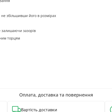
взання
 не збільшивши його в розмірах
е залишаючи зазорів
чним торцям
Оплата, доставка та повернення
Вартість доставки