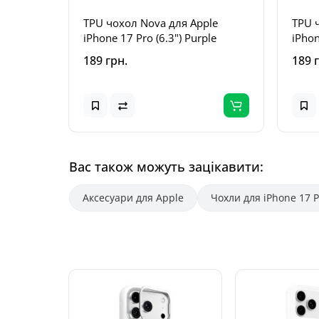
TPU чохол Nova для Apple
TPU 
iPhone 17 Pro (6.3") Purple
iPhon
189 грн.
189 
Вас також можуть зацікавити:
Аксесуари для Apple
Чохли для iPhone 17 