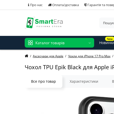
Про нас
Оплата/доставка
Гарантія та пов
New
Каталог товарів
Новинк
Аксесуари для Apple
Чохли для iPhone 17 Pro Max
Чохол TPU Epik Black для Apple i
Все про товар
Характеристики
В