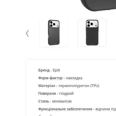
Бренд
- Epik
Форм-фактор
- накладка
Матеріал
- термополіуретан (TPU)
Поверхня
- гладкий
Стиль
- мінімалізм
Функціональне забезпечення
- відчини пі