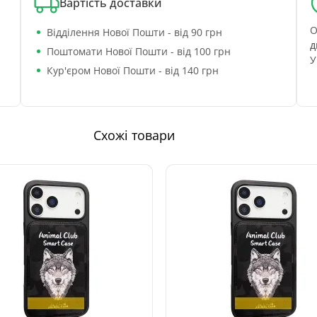
Вартість доставки
О
Відділення Нової Пошти - від 90 грн
д
Поштомати Нової Пошти - від 100 грн
У
Кур'єром Нової Пошти - від 140 грн
Схожі товари