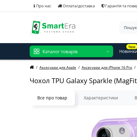
Про нас
Оплата/доставка
Гарантія та пов
New
Каталог товарів
Новинк
Аксесуари для Apple
Аксесуари для iPhone 16 Pro
Чохол TPU Galaxy Sparkle (MagFit)
Все про товар
Характеристики
В