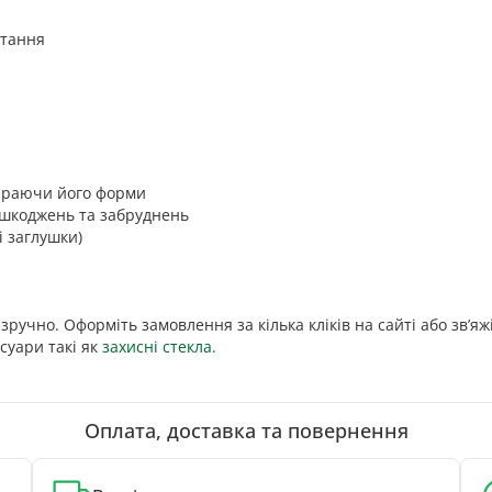
стання
бираючи його форми
ошкоджень та забруднень
і заглушки)
 зручно. Оформіть замовлення за кілька кліків на сайті або зв’я
суари такі як
захисні стекла.
Оплата, доставка та повернення