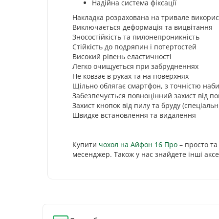
Надійна система фіксації
Накладка розрахована на тривале викори
Виключається деформація та вицвітання
Зносостійкість та пилонепроникність
Стійкість до подряпин і потертостей
Високий рівень еластичності
Легко очищується при забрудненнях
Не ковзає в руках та на поверхнях
Щільно облягає смартфон, з точністю на
Забезпечується повноцінний захист від п
Захист кнопок від пилу та бруду (спеціальн
Швидке встановлення та видалення
Купити
чохол на Айфон 16 Про
– просто та
месенджер. Також у нас знайдете інші аксе