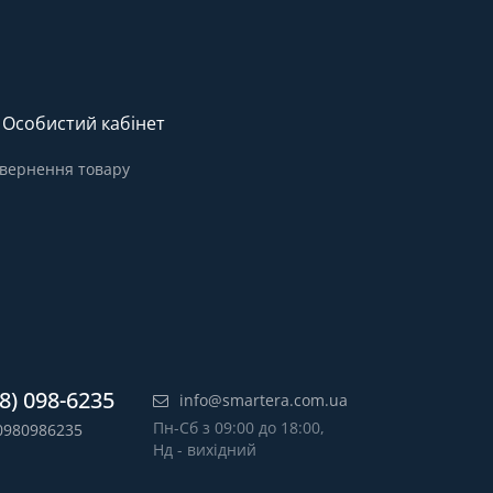
Особистий кабінет
вернення товару
8) 098-6235
info@smartera.com.ua
Пн-Сб з 09:00 до 18:00,
0980986235
Нд - вихідний