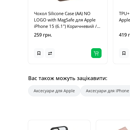
Чохол Silicone Case (AA) NO
TPU+
LOGO with MagSafe для Apple
Apple
iPhone 15 (6.1") Коричневий /
Brown
259 грн.
419 
Вас також можуть зацікавити:
Аксесуари для Apple
Аксесуари для iPhone 