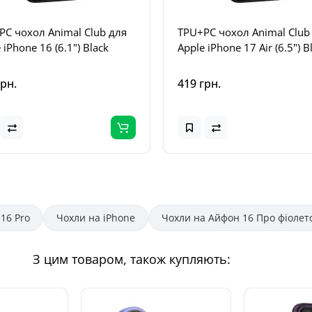
PC чохол Animal Club для
TPU+PC чохол Animal Club
 iPhone 16 (6.1") Black
Apple iPhone 17 Air (6.5") B
грн.
419 грн.
16 Pro
Чохли на iPhone
Чохли на Айфон 16 Про фіолет
З цим товаром, також купляють: