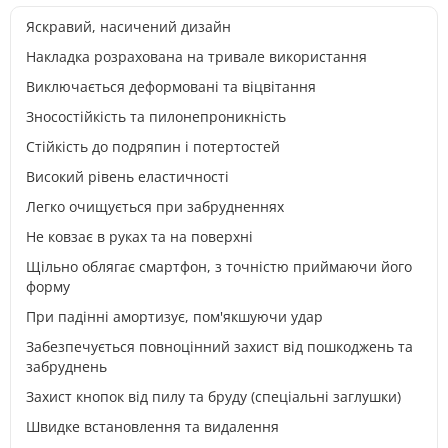
Яскравий, насичений дизайн
Накладка розрахована на тривале використання
Виключається деформовані та віцвітання
Зносостійкість та пилонепроникність
Стійкість до подряпин і потертостей
Високий рівень еластичності
Легко очищується при забрудненнях
Не ковзає в руках та на поверхні
Щільно облягає смартфон, з точністю приймаючи його
форму
При падінні амортизує, пом'якшуючи удар
Забезпечується повноцінний захист від пошкоджень та
забруднень
Захист кнопок від пилу та бруду (спеціальні заглушки)
Швидке встановлення та видалення