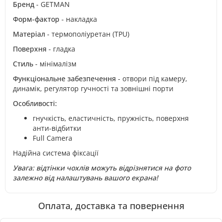
Бренд
- GETMAN
Форм-фактор
- накладка
Матеріал
- термополіуретан (TPU)
Поверхня
- гладка
Стиль
- мінімалізм
Функціональне забезпечення
- отвори під камеру,
динамік, регулятор гучності та зовнішні порти
Особливості:
гнучкість, еластичність, пружність, поверхня
анти-відбитки
Full Camera
Надійна система фіксації
Увага: відтінки чохлів можуть відрізнятися на фото
залежно від налаштувань вашого екрана!
Оплата, доставка та повернення