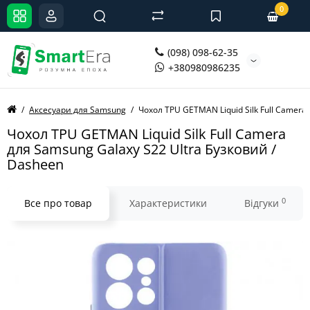
0
(098) 098-62-35
+380980986235
Аксесуари для Samsung
Чохол TPU GETMAN Liquid Silk Full Camera
Чохол TPU GETMAN Liquid Silk Full Camera
для Samsung Galaxy S22 Ultra Бузковий /
Dasheen
0
Все про товар
Характеристики
Відгуки