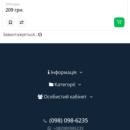
319 грн.
209 грн.
Завантажується...
Інформація
Категорії
Особистий кабінет
(098) 098-6235
+380980986235