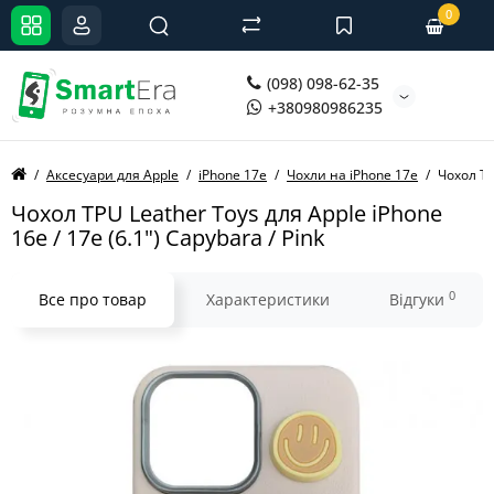
0
(098) 098-62-35
+380980986235
Аксесуари для Apple
iPhone 17e
Чохли на iPhone 17e
Чохол TP
Чохол TPU Leather Toys для Apple iPhone
16e / 17e (6.1") Capybara / Pink
0
Все про товар
Характеристики
Відгуки