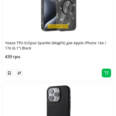
Чохол TPU Eclipse Sparkle (MagFit) для Apple iPhone 16e /
17e (6.1") Black
439 грн.