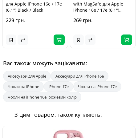
для Apple iPhone 16e / 17e
with MagSafe для Apple
(6.1") Black / Black
iPhone 16e / 17e (6.1")
White Gardenia
229 грн.
269 грн.
Вас також можуть зацікавити:
Аксесуари для Apple
Аксесуари для iPhone 16e
Чохли на iPhone
iPhone 17e
Чохли на iPhone 17e
Чохли на iPhone 16e, рожевий колір
З цим товаром, також купляють: