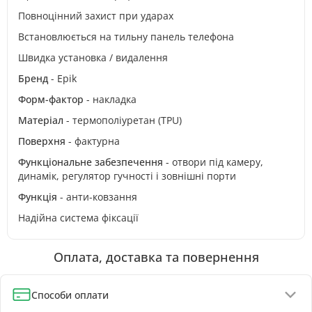
Повноцінний захист при ударах
Встановлюється на тильну панель телефона
Швидка установка / видалення
Бренд
- Epik
Форм-фактор
- накладка
Матеріал
- термополіуретан (TPU)
Поверхня
- фактурна
Функціональне забезпечення
- отвори під камеру,
динамік, регулятор гучності і зовнішні порти
Функція
- анти-ковзання
Надійна система фіксації
Оплата, доставка та повернення
Способи оплати