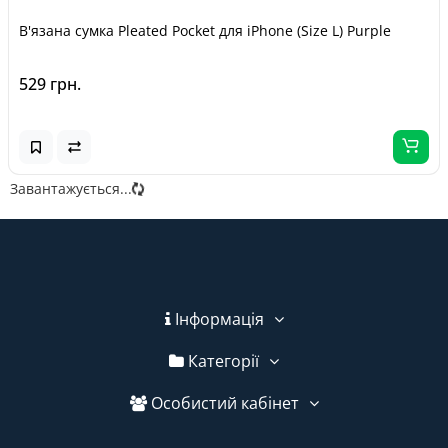
В'язана сумка Pleated Pocket для iPhone (Size L) Purple
529 грн.
Завантажується...
Інформація
Категорії
Особистий кабінет