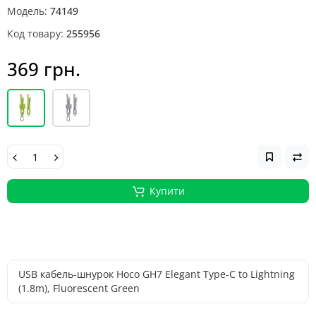
Модель:
74149
Код товару:
255956
369 грн.
Купити
USB кабель-шнурок Hoco GH7 Elegant Type-C to Lightning
(1.8m), Fluorescent Green