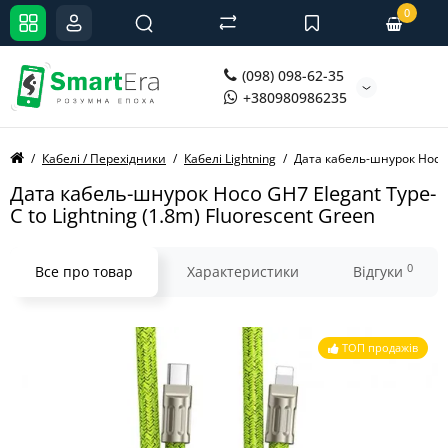
0
(098) 098-62-35
+380980986235
Кабелі / Перехідники
Кабелі Lightning
Дата кабель-шнурок Hoco G
Дата кабель-шнурок Hoco GH7 Elegant Type-
C to Lightning (1.8m) Fluorescent Green
0
Все про товар
Характеристики
Відгуки
ТОП продажів