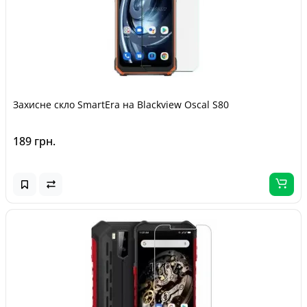
Захисне скло SmartEra на Blackview Oscal S80
189 грн.