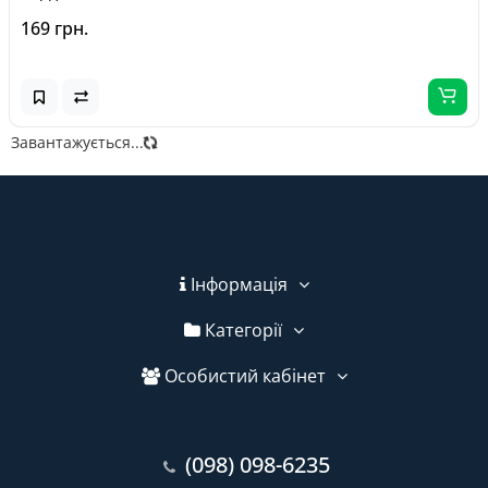
169 грн.
Завантажується...
Інформація
Категорії
Особистий кабінет
(098) 098-6235