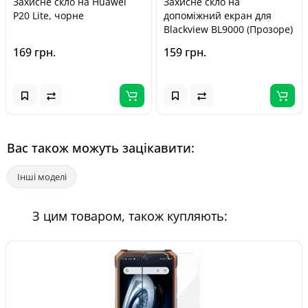
Захисне скло на Huawei
Захисне скло на
P20 Lite, чорне
допоміжний екран для
Blackview BL9000 (Прозоре)
169 грн.
159 грн.
Вас також можуть зацікавити:
Інші моделі
З цим товаром, також купляють: