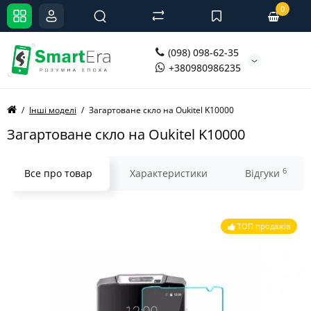
0
(098) 098-62-35
+380980986235
Інші моделі
Загартоване скло на Oukitel K10000
Загартоване скло на Oukitel K10000
6
Все про товар
Характеристики
Відгуки
ТОП продажів