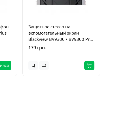
тфон
Защитное стекло на
Plus
вспомогательный экран
Blackview BV9300 / BV9300 Pro
(Прозрачное)
179 грн.
ился