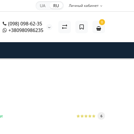
UA
RU
Личный кабинет
0
(098) 098-62-35
+380980986235
ии
6