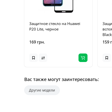
Защитное стекло на Huawei
Защи
P20 Lite, черное
вспо
Blac
169 грн.
159 
Вас также могут заинтересовать:
Другие модели