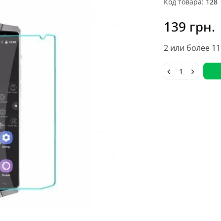
Код товара:
128
139 грн.
2 или более 11