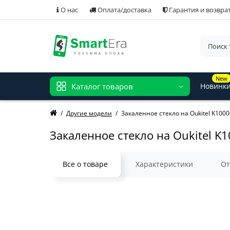
О нас
Оплата/доставка
Гарантия и возвра
New
Каталог товаров
Новинк
Другие модели
Закаленное стекло на Oukitel K1000
Закаленное стекло на Oukitel K
Все о товаре
Характеристики
О