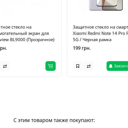
тное стекло на
Защитное стекло на смар
могательный экран для
Xiaomi Redmi Note 14 Pro 
kview BL9000 (Прозрачное)
5G / Черная рамка
грн.
199 грн.
Законч
С этим товаром также покупают: