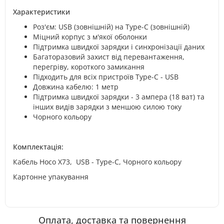
Характеристики
Роз'єм: USB (зовнішній) на Type-C (зовнішній)
Міцний корпус з м'якої оболонки
Підтримка швидкої зарядки і синхронізації даних
Багаторазовий захист від перевантаження,
перегріву, короткого замикання
Підходить для всіх пристроїв Type-C - USB
Довжина кабелю: 1 метр
Підтримка швидкої зарядки - 3 ампера (18 ват) та
інших видів зарядки з меншою силою току
Чорного кольору
Комплектація:
Кабель Hoco X73, USB - Type-C, Чорного кольору
Картонне упакування
Оплата, доставка та повернення