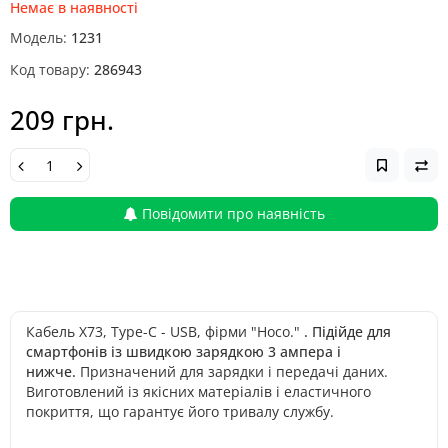
Немає в наявності
Модель:
1231
Код товару:
286943
209 грн.
Повідомити про наявність
Кабель X73, Type-C - USB, фірми "Hoco."
. Підійде для
смартфонів із швидкою зарядкою 3 ампера і
нижче.
Призначений для зарядки і передачі даних.
Виготовлений із якісних матеріалів і еластичного
покриття, що гарантує його тривалу службу.