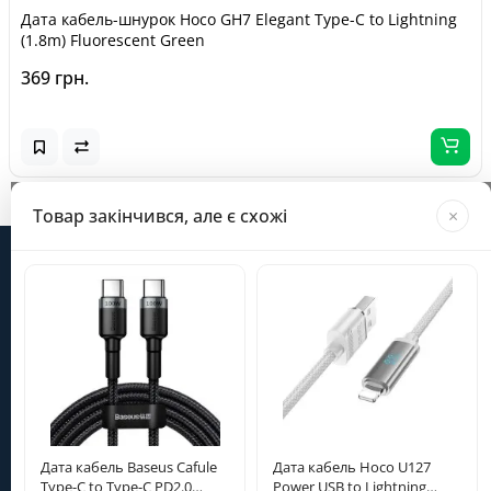
Дата кабель-шнурок Hoco GH7 Elegant Type-C to Lightning
(1.8m) Fluorescent Green
369 грн.
Завантажується...
Товар закінчився, але є схожі
×
Інформація
Категорії
Особистий кабінет
Дата кабель Baseus Cafule
Дата кабель Hoco U127
Type-C to Type-C PD2.0
Power USB to Lightning