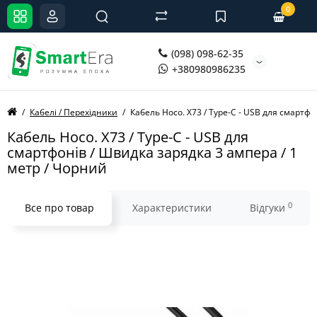
0
(098) 098-62-35
+380980986235
Кабелі / Перехідники
Кабель Hoco. X73 / Type-C - USB для смартфо
Кабель Hoco. X73 / Type-C - USB для
смартфонів / Швидка зарядка 3 ампера / 1
метр / Чорний
0
Все про товар
Характеристики
Відгуки