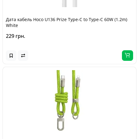
Дата кабель Hoco U136 Prize Type-C to Type-C 60W (1.2m)
White
229 грн.