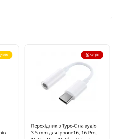
ажів
Акція
Перехідник з Type-C на аудіо
рів
3.5 mm для Iphone16, 16 Pro,