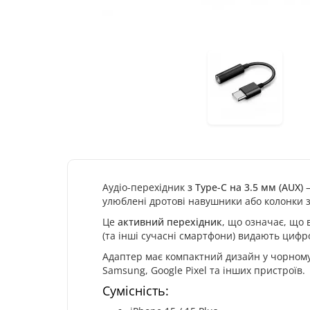
Аудіо-перехідник
з Type-C на 3.5 мм (AUX)
–
улюблені дротові навушники або колонки 
Це
активний перехідник
, що означає, що 
(та інші сучасні смартфони) видають цифр
Адаптер має компактний дизайн у чорному ко
Samsung, Google Pixel та інших пристроїв.
Сумісність: