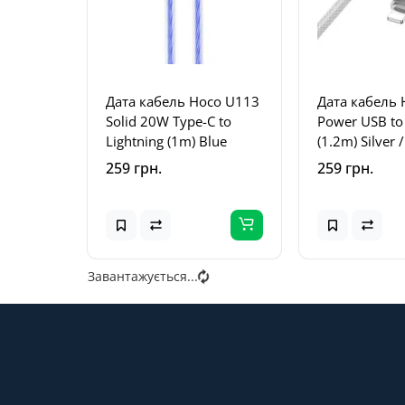
Дата кабель Hoco U113
Дата кабель
Solid 20W Type-C to
Power USB to 
Lightning (1m) Blue
(1.2m) Silver 
259 грн.
259 грн.
Завантажується...