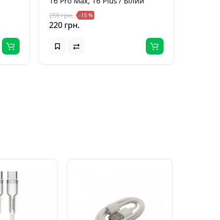
16 Pro Max, 16 Plus / Білий
259 грн.
-15 %
220 грн.