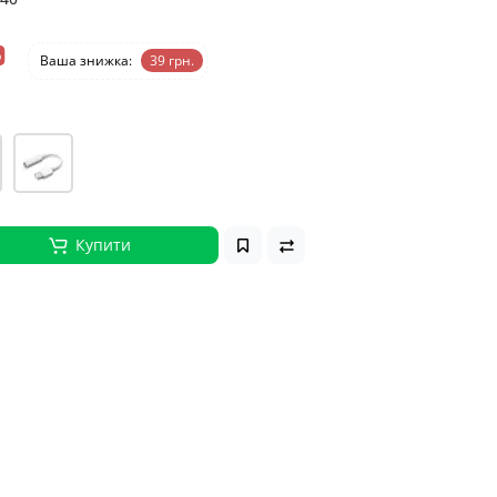
%
Ваша знижка:
39 грн.
Купити