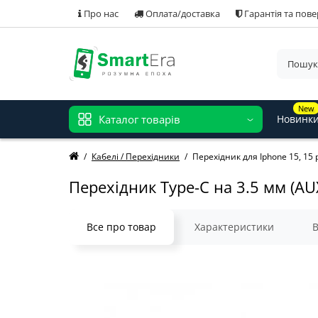
Про нас
Оплата/доставка
Гарантія та пов
New
Каталог товарів
Новинк
Кабелі / Перехідники
Перехідник для Iphone 15, 15 p
Перехідник Type-C на 3.5 мм (AU
Все про товар
Характеристики
В