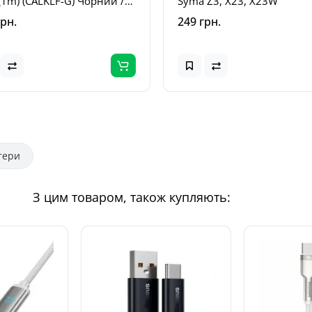
(1m) (CALKLF-G) Чорний /
Syma Z3, X23, X23W
оний
грн.
249 грн.
тери
З цим товаром, також купляють: