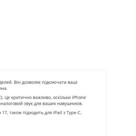
делей. Він дозволяє підключати ваші
она.
)
. Це критично важливо, оскільки iPhone
аналоговий звук для ваших навушників.
 17, також підходить для iPad з Type-C,