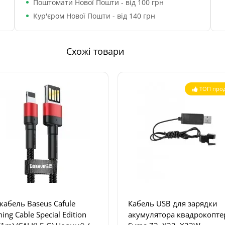
Поштомати Нової Пошти - від 100 грн
Кур'єром Нової Пошти - від 140 грн
Схожі товари
ТОП прод
кабель Baseus Cafule
Кабель USB для зарядки
ning Cable Special Edition
акумулятора квадрокопте