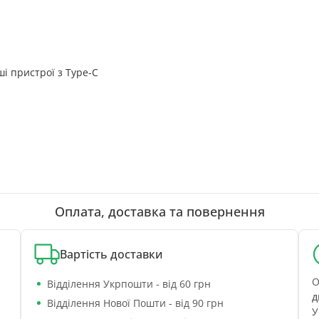
ші пристрої з Type-C
Оплата, доставка та повернення
Вартість доставки
О
Відділення Укрпошти - від 60 грн
д
Відділення Нової Пошти - від 90 грн
У