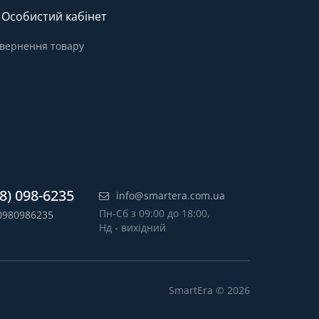
Особистий кабінет
вернення товару
8) 098-6235
info@smartera.com.ua
Пн-Сб з 09:00 до 18:00,
0980986235
Нд - вихідний
SmartEra © 2026