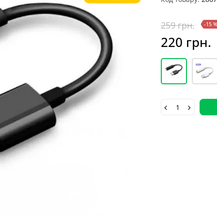
259 грн.
-15 
220 грн.