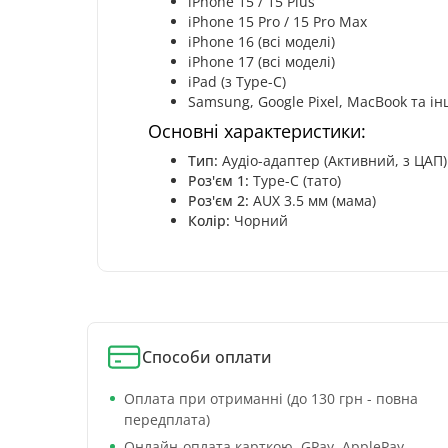
iPhone 15 / 15 Plus
iPhone 15 Pro / 15 Pro Max
iPhone 16 (всі моделі)
iPhone 17 (всі моделі)
iPad (з Type-C)
Samsung, Google Pixel, MacBook та ін
Основні характеристики:
Тип:
Аудіо-адаптер (Активний, з ЦАП)
Роз'єм 1:
Type-C (тато)
Роз'єм 2:
AUX 3.5 мм (мама)
Колір:
Чорний
Способи оплати
Оплата при отриманні (до 130 грн - повна
передплата)
Онлайн-оплата карткою, GPay, ApplePay