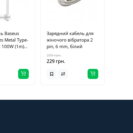
ль Baseus
Зарядний кабель для
es Metal Type-
жіночого вібратора 2
C 100W (1m)
pin, 6 mm, білий
Білий
259 грн.
229 грн.