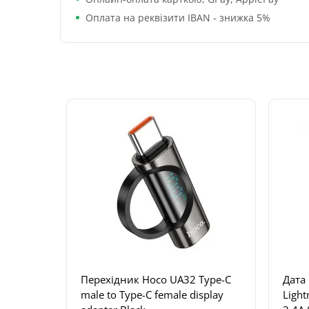
Оплата на реквізити IBAN - знижка 5%
Перехідник Hoco UA32 Type-C
Дата 
male to Type-C female display
Light