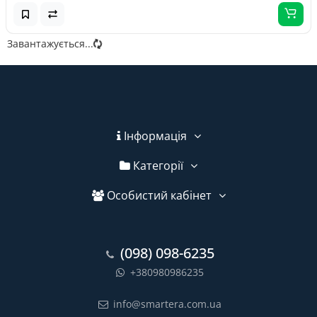
Завантажується...
Інформація
Категорії
Особистий кабінет
(098) 098-6235
+380980986235
info@smartera.com.ua