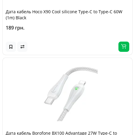
Дата кабель Hoco X90 Cool silicone Type-C to Type-C 60W
(1m) Black
189 грн.
Дата кабель Borofone BX100 Advantage 27W Type-C to