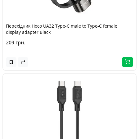
Перехідник Hoco UA32 Type-C male to Type-C female
display adapter Black
209 грн.