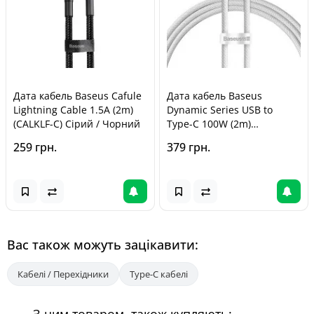
Дата кабель Baseus Cafule
Дата кабель Baseus
Lightning Cable 1.5A (2m)
Dynamic Series USB to
(CALKLF-C) Сірий / Чорний
Type-C 100W (2m)
(CALD00070) White
259 грн.
379 грн.
Вас також можуть зацікавити:
Кабелі / Перехідники
Type-C кабелі