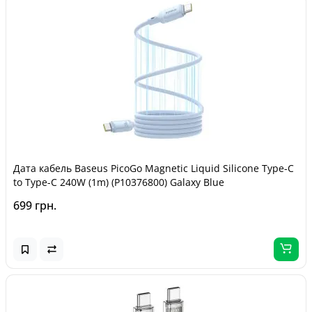
Дата кабель Baseus PicoGo Magnetic Liquid Silicone Type-C
to Type-C 240W (1m) (P10376800) Galaxy Blue
699 грн.