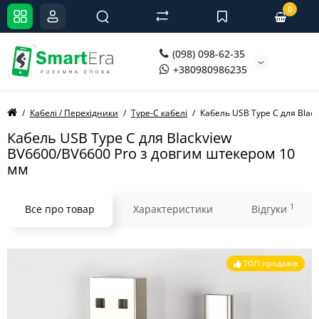
0
(098) 098-62-35
+380980986235
Кабелі / Перехідники
Type-C кабелі
Кабель USB Type C для Blac
Кабель USB Type C для Blackview
BV6600/BV6600 Pro з довгим штекером 10
мм
1
Все про товар
Характеристики
Відгуки
ТОП продажів