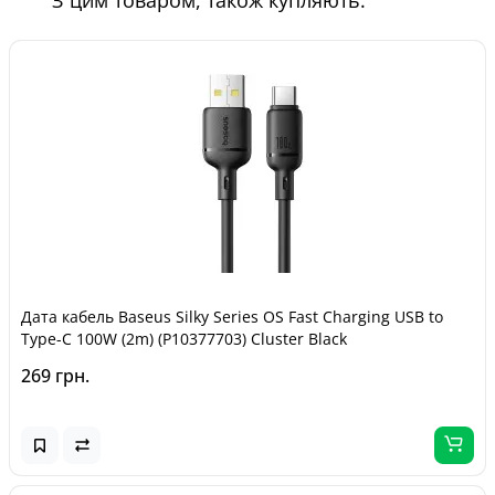
З цим товаром, також купляють:
Дата кабель Baseus Silky Series OS Fast Charging USB to
Type-C 100W (2m) (P10377703) Cluster Black
269 грн.