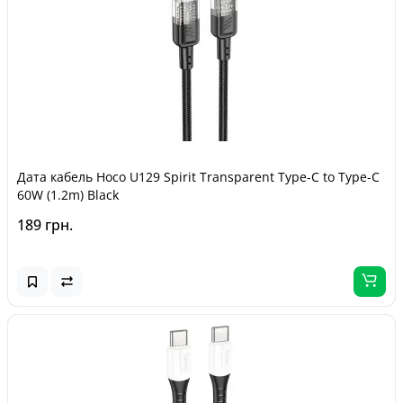
Дата кабель Hoco U129 Spirit Transparent Type-C to Type-C
60W (1.2m) Black
189 грн.