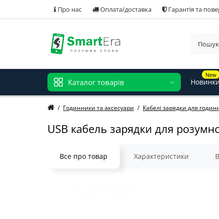
Про нас
Оплата/доставка
Гарантія та пов
New
Каталог товарів
Новинк
Годинники та аксесуари
Кабелі зарядки для годин
USB кабель зарядки для розумно
Все про товар
Характеристики
В