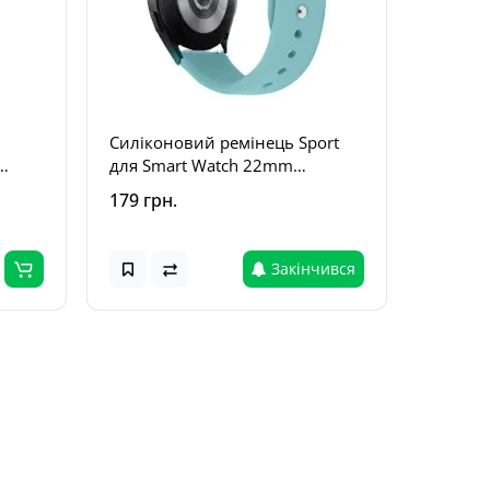
Силіконовий ремінець Sport
для Smart Watch 22mm
Бірюзовий / Turquoise
179 грн.
Закінчився