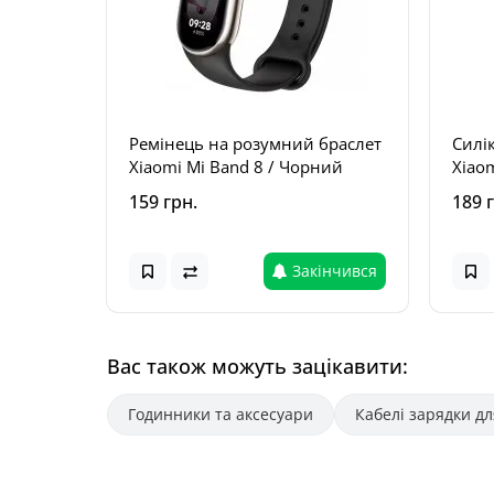
Ремінець на розумний браслет
Силі
Xiaomi Mi Band 8 / Чорний
Xiaom
чорн
159 грн.
189 
Закінчився
Вас також можуть зацікавити:
Годинники та аксесуари
Кабелі зарядки дл