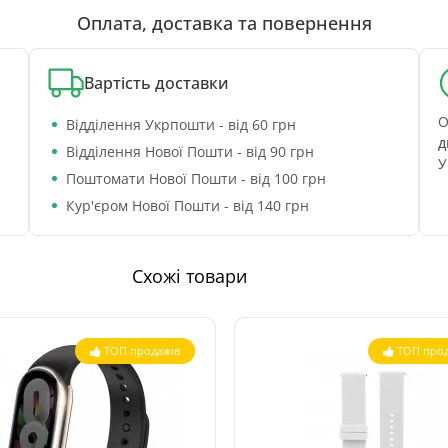
Оплата, доставка та повернення
Вартість доставки
О
Відділення Укрпошти - від 60 грн
д
Відділення Нової Пошти - від 90 грн
У
Поштомати Нової Пошти - від 100 грн
Кур'єром Нової Пошти - від 140 грн
Схожі товари
ТОП продажів
ТОП прод