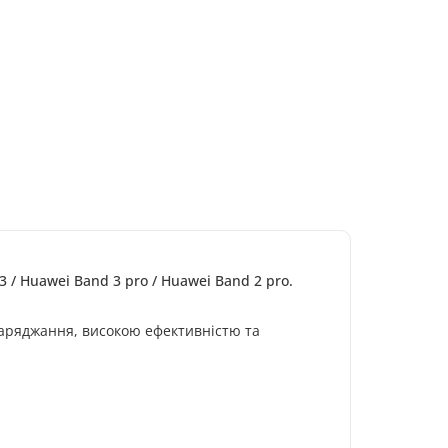
3 / Huawei Band 3 pro / Huawei Band 2 pro.
аряджання, високою ефективністю та