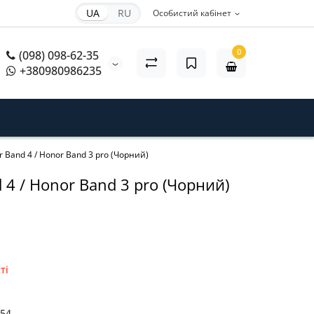
UA
RU
Особистий кабінет
0
(098) 098-62-35
+380980986235
 Band 4 / Honor Band 3 pro (Чорний)
4 / Honor Band 3 pro (Чорний)
ті
54