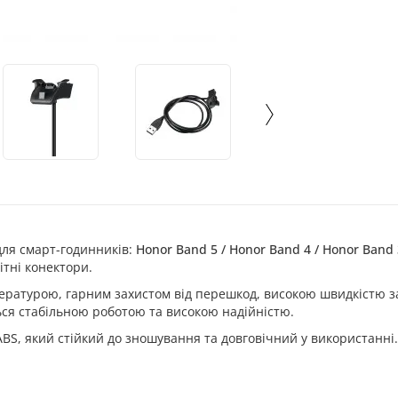
для смарт-годинників:
Honor Band 5 / Honor Band 4 / Honor Band 
ітні конектори.
ратурою, гарним захистом від перешкод, високою швидкістю з
ся стабільною роботою та високою надійністю.
ABS, який стійкий до зношування та довговічний у використанні.