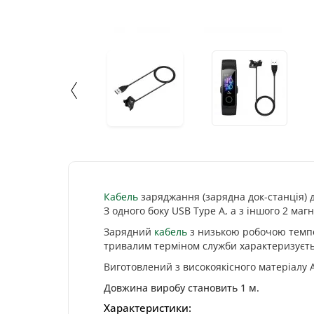
Кабель
заряджання (зарядна док-станція) 
З одного боку USB Type A, а з іншого 2 магн
Зарядний
кабель
з низькою робочою темпе
тривалим терміном служби характеризуєть
Виготовлений з високоякісного матеріалу 
Довжина виробу становить 1 м.
Характеристики: