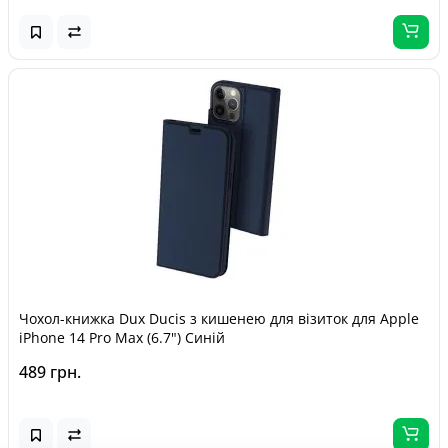
Чохол-книжка Dux Ducis з кишенею для візиток для Apple
iPhone 14 Pro Max (6.7") Синій
489 грн.