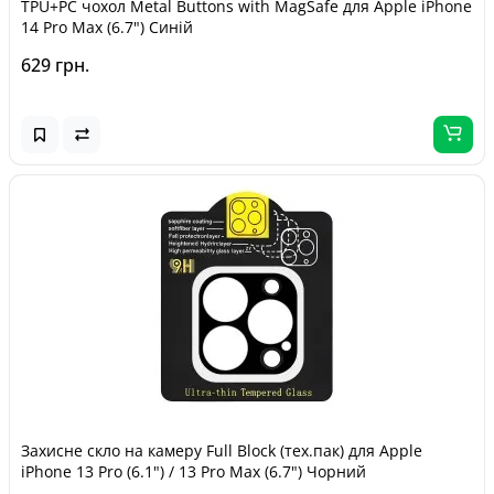
TPU+PC чохол Metal Buttons with MagSafe для Apple iPhone
14 Pro Max (6.7") Синій
629 грн.
Захисне скло на камеру Full Block (тех.пак) для Apple
iPhone 13 Pro (6.1") / 13 Pro Max (6.7") Чорний