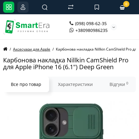
0
(098) 098-62-35
+380980986235
Аксесуари для Apple
Карбонова накладка Nillkin CamShield Pro для
Карбонова накладка Nillkin CamShield Pro
для Apple iPhone 16 (6.1") Deep Green
0
Все про товар
Характеристики
Відгуки