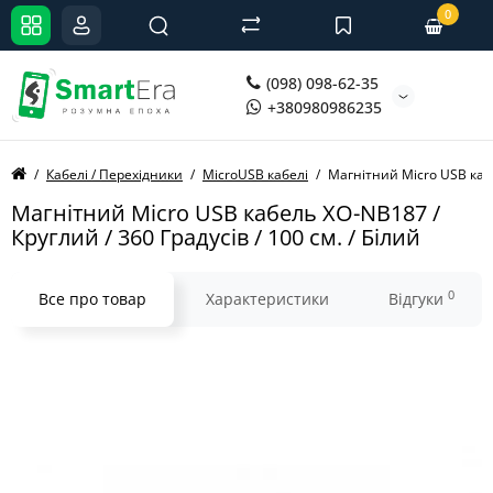
0
(098) 098-62-35
+380980986235
Кабелі / Перехідники
MicroUSB кабелі
Магнітний Micro USB кабел
Магнітний Micro USB кабель XO-NB187 /
Круглий / 360 Градусів / 100 см. / Білий
0
Все про товар
Характеристики
Відгуки