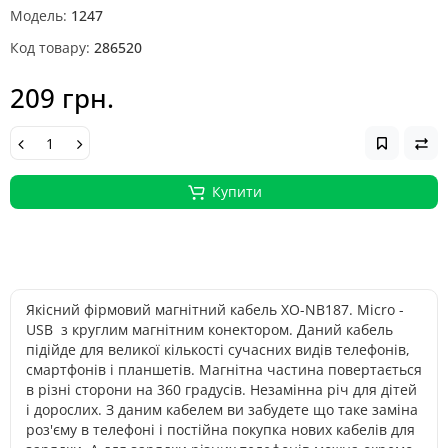
Модель:
1247
Код товару:
286520
209 грн.
Купити
Якісний фірмовий магнітний кабель XO-NB187. Micro -
USB з круглим магнітним конектором. Даний кабель
підійде для великої кількості сучасних видів телефонів,
смартфонів і планшетів. Магнітна частина повертається
в різні сторони на 360 градусів. Незамінна річ для дітей
і дорослих. З даним кабелем ви забудете що таке заміна
роз'єму в телефоні і постійна покупка нових кабелів для