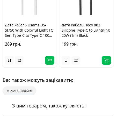
Дата кабель Usams US-
Дата кабель Hoco X82
SJ750 With Colorful Light TC
Silicone Type-C to Lightning
Ser. Type-C to Type-C 100W
20W (1m) Black
(1.2m) Titanium
289 грн.
199 грн.
Вас також можуть зацікавити:
MicroUSB кабелі
З цим товаром, також купляють: