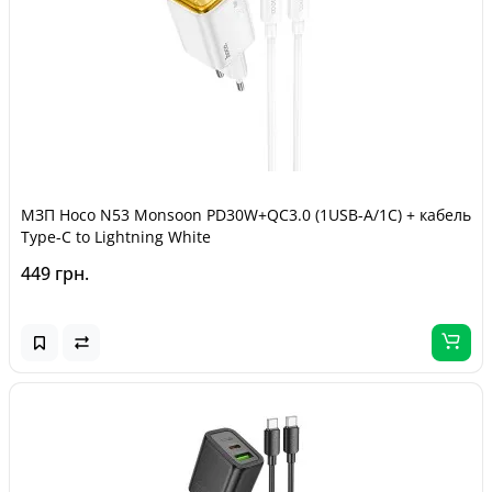
МЗП Hoco N53 Monsoon PD30W+QC3.0 (1USB-A/1C) + кабель
Type-C to Lightning White
449 грн.