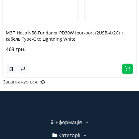
МЗП Hoco N56 Fundador PD30W four-port (2USB-A/2C) +
кабель Type-C to Lightning White
469 грн.
Завантажується...
Інформація
Категорії