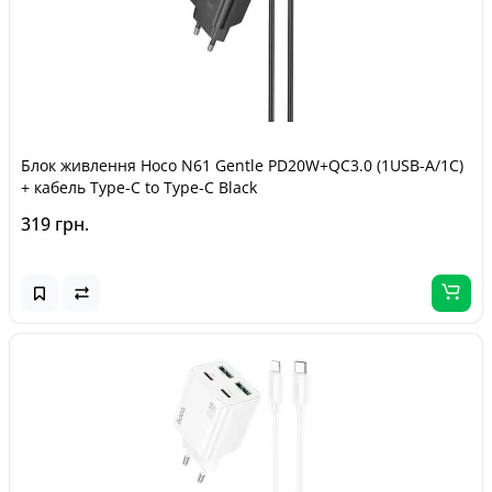
Блок живлення Hoco N61 Gentle PD20W+QC3.0 (1USB-A/1C)
+ кабель Type-C to Type-C Black
319 грн.