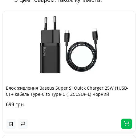
Блок живлення Baseus Super Si Quick Charger 25W (1USB-
C) + кабель Type-C to Type-C (TZCCSUP-L) Чорний
699 грн.