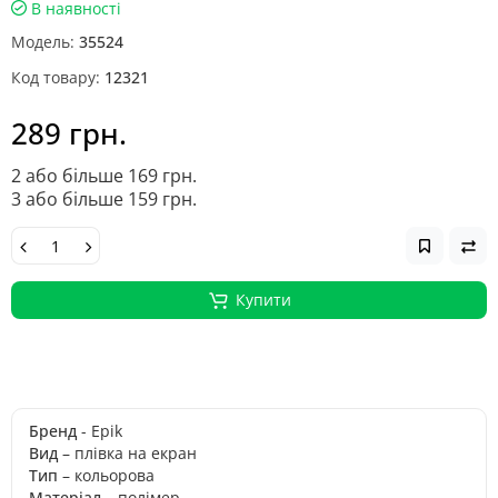
В наявності
Модель:
35524
Код товару:
12321
289 грн.
2 або більше 169 грн.
3 або більше 159 грн.
Купити
Бренд
- Epik
Вид
– плівка на екран
Тип
– кольорова
Матеріал
– полімер