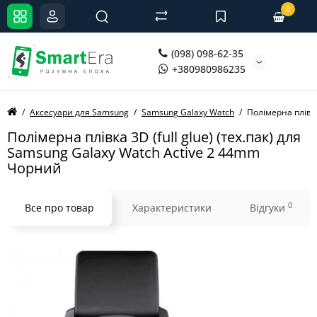
0
(098) 098-62-35
+380980986235
Аксесуари для Samsung
Samsung Galaxy Watch
Полімерна плівка
Полімерна плівка 3D (full glue) (тех.пак) для
Samsung Galaxy Watch Active 2 44mm
Чорний
0
Все про товар
Характеристики
Відгуки