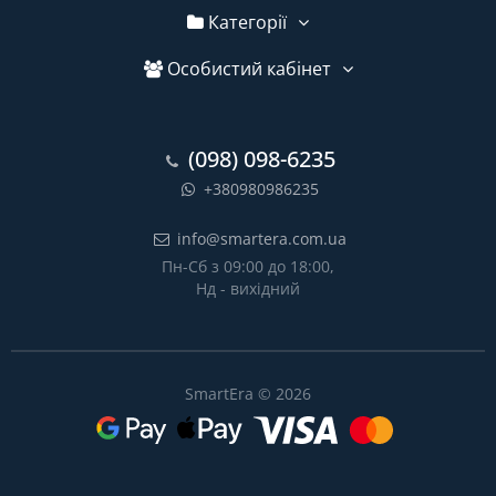
Категорії
Особистий кабінет
(098) 098-6235
+380980986235
info@smartera.com.ua
Пн-Сб з 09:00 до 18:00,
Нд - вихідний
SmartEra © 2026