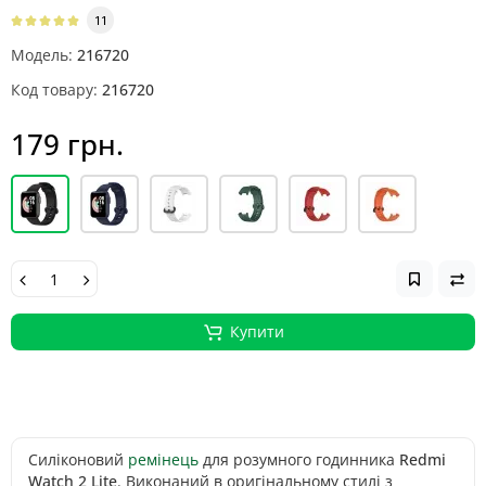
11
Модель:
216720
Код товару:
216720
179 грн.
Купити
Силіконовий
ремінець
для розумного годинника
Redmi
Watch 2 Lite
. Виконаний в оригінальному стилі з