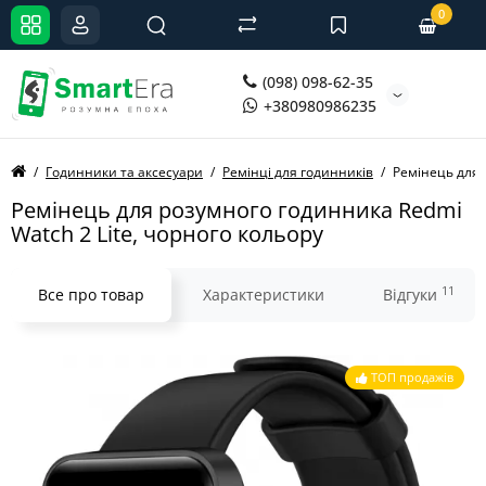
0
(098) 098-62-35
+380980986235
Годинники та аксесуари
Ремінці для годинників
Ремінець для 
Ремінець для розумного годинника Redmi
Watch 2 Lite, чорного кольору
11
Все про товар
Характеристики
Відгуки
ТОП продажів