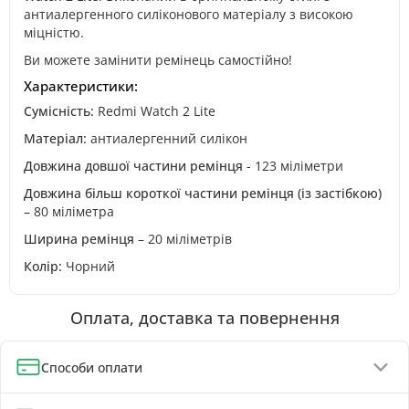
антиалергенного силіконового матеріалу з високою
міцністю.
Ви можете замінити ремінець самостійно!
Характеристики:
Сумісність:
Redmi Watch 2 Lite
Матеріал:
антиалергенний силікон
Довжина довшої частини ремінця
- 123 міліметри
Довжина більш короткої частини ремінця (із застібкою)
– 80 міліметра
Ширина ремінця
– 20 міліметрів
Колір:
Чорний
Оплата, доставка та повернення
Способи оплати
Оплата при отриманні (до 130 грн - повна передплата)