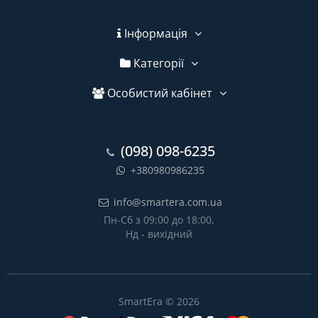
Інформація
Категорії
Особистий кабінет
(098) 098-6235
+380980986235
info@smartera.com.ua
Пн-Сб з 09:00 до 18:00,
Нд - вихідний
SmartEra © 2026