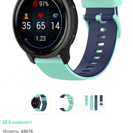
В наявності
Модель:
68676