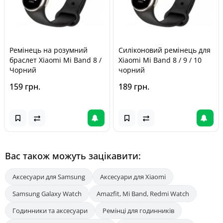
Ремінець на розумний
Силіконовий ремінець для
браслет Xiaomi Mi Band 8 /
Xiaomi Mi Band 8 / 9 / 10
Чорний
чорний
159 грн.
189 грн.
Вас також можуть зацікавити:
Аксесуари для Samsung
Аксесуари для Xiaomi
Samsung Galaxy Watch
Amazfit, Mi Band, Redmi Watch
Годинники та аксесуари
Ремінці для годинників