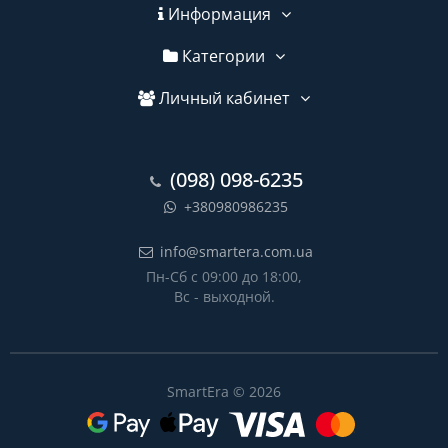
Информация
Категории
Личный кабинет
(098) 098-6235
+380980986235
info@smartera.com.ua
Пн-Сб с 09:00 до 18:00,
Вс - выходной.
SmartEra © 2026