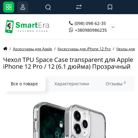
(098) 098-62-35
+380980986235
Аксессуары для Apple
Аксессуары для iPhone 12 Pro
Чехлы для i
Чехол TPU Space Case transparent для Apple
iPhone 12 Pro / 12 (6.1 дюйма) Прозрачный
0
Все о товаре
Характеристики
Отзывы