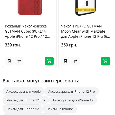
Кожаный чехол-книжка
Чехол TPU+PC GETMAN
GETMAN Cubic (PU) для
Moon Clear with MagSafe
Apple iPhone 12 Pro / 12
для Apple iPhone 12 Pro (6.1
(6.1 дюйма) Красный
дюйма) Black
339 грн.
369 грн.
Вас также могут заинтересовать:
Аксессуары для Apple
Аксессуары для iPhone 12 Pro
Чехлы для iPhone 12 Pro
Аксессуары для iPhone 12
Чехлы для iPhone 12
Чехлы на iPhone