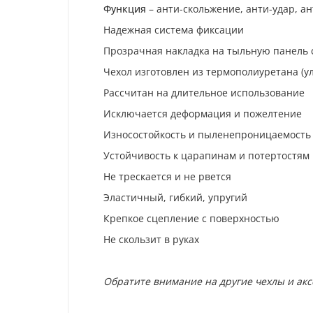
Функция
– анти-скольжение, анти-удар, а
Надежная система фиксации
Прозрачная накладка на тыльную панель
Чехол изготовлен из термополиуретана (у
Рассчитан на длительное использование
Исключается деформация и пожелтение
Износостойкость и пыленепроницаемость
Устойчивость к царапинам и потертостям
Не трескается и не рвется
Эластичный, гибкий, упругий
Крепкое сцепление с поверхностью
Не скользит в руках
Обратите внимание на другие чехлы и ак