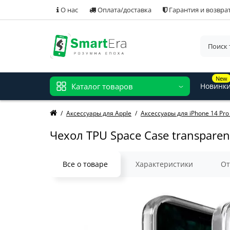
О нас
Оплата/доставка
Гарантия и возвра
New
Каталог товаров
Новинк
Аксессуары для Apple
Аксессуары для iPhone 14 Pr
Чехол TPU Space Case transparen
Все о товаре
Характеристики
О