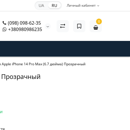
UA
RU
Личный кабинет
0
(098) 098-62-35
+380980986235
я Apple iPhone 14 Pro Max (6.7 дюйма) Прозрачный
а) Прозрачный
ии
578