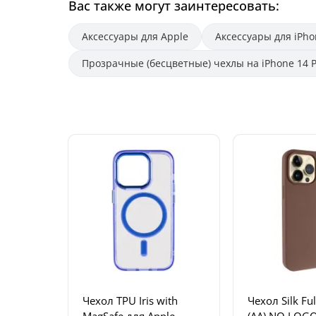
Вас также могут заинтересовать:
Аксессуары для Apple
Аксессуары для iPho
Прозрачные (бесцветные) чехлы на iPhone 14 
Чехол TPU Iris with
Чехол Silk Ful
MagSafe для Apple
(AA) NO LOGO