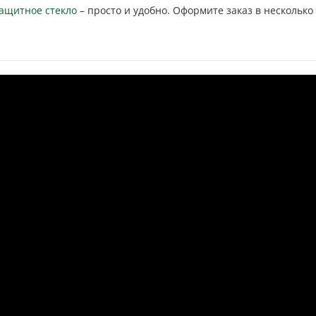
ащитное стекло
– просто и удобно. Оформите заказ в несколько