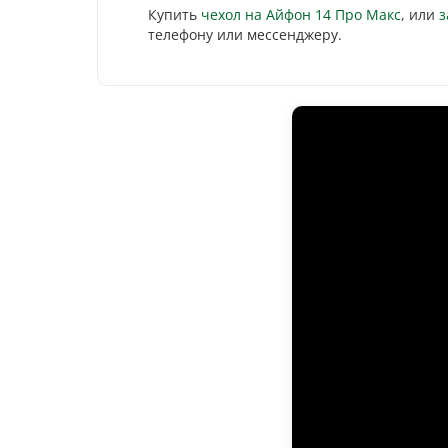
Купить
чехол на Айфон 14 Про Макс
, или
з
телефону или мессенджеру.